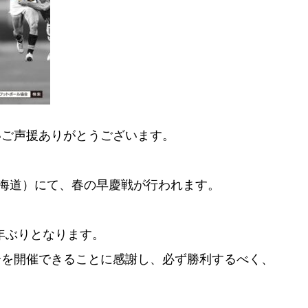
いご声援ありがとうございます。
北海道）にて、春の早慶戦が行われます。
3年ぶりとなります。
合を開催できることに感謝し、必ず勝利するべく、