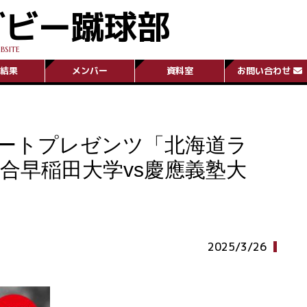
グビー蹴球部
BSITE
結果
メンバー
資料室
お問い合わせ
ートプレゼンツ「北海道ラ
試合早稲田大学vs慶應義塾大
2025/3/26