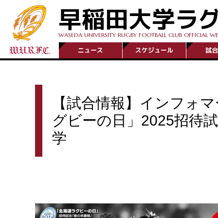
早稲田大学ラ
WASEDA UNIVERSITY RUGBY FOOTBALL CLUB OFFICIAL WE
ニュース
スケジュール
試合
【試合情報】インフォマ
グビーの日」2025招待
学