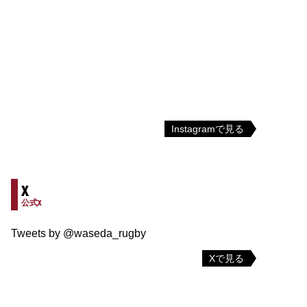
Instagramで見る
X
公式X
Tweets by @waseda_rugby
Xで見る