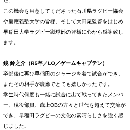
た。
この機会を用意してくださった石川県ラグビー協会
や慶應義塾大学の皆様、そして大田尾監督をはじめ
早稲田大学ラグビー蹴球部の皆様に心から感謝致し
ます。
鏡 鈴之介（R5卒／LO／ゲームキャプテン）
卒部後に再び早稲田のジャージを着て試合ができ、
またその相手が慶應でとても嬉しかったです。
学生時代何度も一緒に試合に出て戦ってきたメンバ
ー、現役部員、歳上OBの方々と世代を超えて交流が
でき、早稲田ラグビーの文化の素晴らしさを強く感
じました。