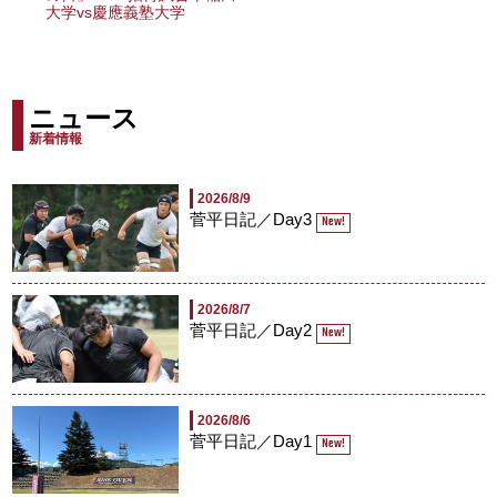
大学vs慶應義塾大学
ニュース
新着情報
2026/8/9
菅平日記／Day3
New!
2026/8/7
菅平日記／Day2
New!
2026/8/6
菅平日記／Day1
New!