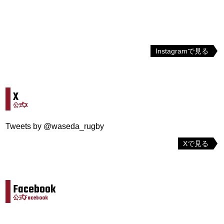
Instagramで見る
X
公式X
Tweets by @waseda_rugby
Xで見る
Facebook
公式Facebook