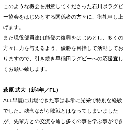
このような機会を用意してくださった石川県ラグビ
ー協会をはじめとする関係者の方々に、御礼申し上
げます。
また現役部員達は能登の復興をはじめとし、多くの
方々に力を与えるよう、優勝を目指して活動してお
りますので、引き続き早稲田ラグビーへの応援宜し
くお願い致します。
萩原 武大（新4年／FL）
ALL早慶に出場できた事は非常に光栄で特別な経験
でした。残念ながら敗戦とはなってしまいました
が、先輩方との交流を通し多くの事を学ぶ事ができ