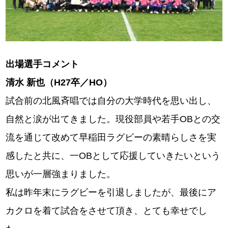
出場選手コメント
清水 新也（H27卒／HO）
試合前の北風斉唱では自分の大学時代を思い出し、
自然と涙が出てきました。現役部員や若手OBとの交
流を通じて改めて早稲田ラグビーの素晴らしさを実
感したと共に、一OBとして応援していきたいという
思いが一層強まりました。
私は昨年末にラグビーを引退しましたが、最後にア
カクロを着て試合をさせて頂き、とても幸せでし