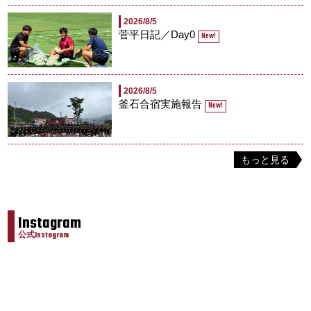
2026/8/5
菅平日記／Day0
New!
2026/8/5
釜石合宿実施報告
New!
もっと見る
Instagram
公式Instagram