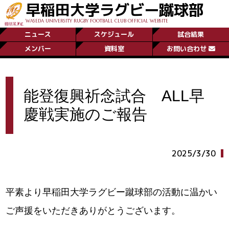
早稲田大学ラグビー蹴球部
WASEDA UNIVERSITY RUGBY FOOTBALL CLUB OFFICIAL WEBSITE
ニュース
スケジュール
試合結果
メンバー
資料室
お問い合わせ
能登復興祈念試合 ALL早
慶戦実施のご報告
2025/3/30
平素より早稲田大学ラグビー蹴球部の活動に温かい
ご声援をいただきありがとうございます。