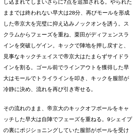
し込まれてしまいさらに7点を追加される。やられた
ままでは終われない早大は28分、再びモールを形成
した帝京大を完璧に抑え込みノックオンを誘う。ス
クラムからフェーズを重ね、栗田がディフェンスラ
インを突破しゲイン。キックで陣地を押し戻すと、
見事なキックチェイスで帝京大はたまらずサイドラ
インを割る。ゴール前でラインアウトを獲得した早
大はモールでトライラインを叩き、キックを服部が
冷静に決め、流れを再び引き寄せる。
その流れのまま、帝京大のキックオフボールをキャ
ッチした早大は自陣でフェーズを重ねる。9シェイプ
の裏にポジショニングしていた服部がボールを受け