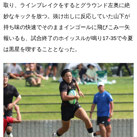
取り、ラインブレイクをするとグラウンド左奥に絶
妙なキックを放つ。抜け出しに反応していた山下が
持ち味の快速でそのままインゴールに飛びこみ一矢
報いるも、試合終了のホイッスルが鳴り17-35で今夏
は黒星を喫することとなった。