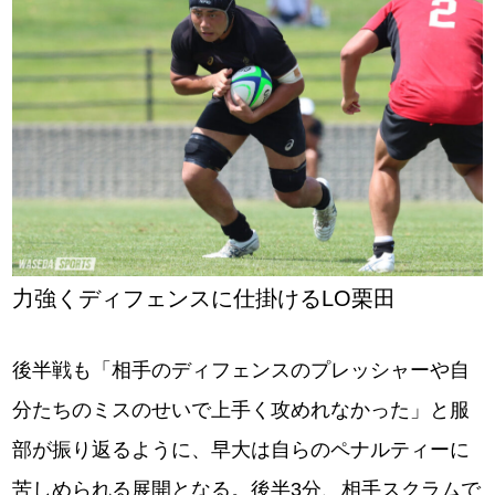
力強くディフェンスに仕掛けるLO栗田
後半戦も「相手のディフェンスのプレッシャーや自
分たちのミスのせいで上手く攻めれなかった」と服
部が振り返るように、早大は自らのペナルティーに
苦しめられる展開となる。後半3分、相手スクラムで