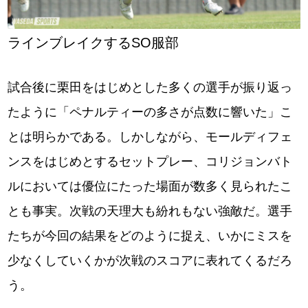
ラインブレイクするSO服部
試合後に栗田をはじめとした多くの選手が振り返っ
たように「ペナルティーの多さが点数に響いた」こ
とは明らかである。しかしながら、モールディフェ
ンスをはじめとするセットプレー、コリジョンバト
ルにおいては優位にたった場面が数多く見られたこ
とも事実。次戦の天理大も紛れもない強敵だ。選手
たちが今回の結果をどのように捉え、いかにミスを
少なくしていくかが次戦のスコアに表れてくるだろ
う。