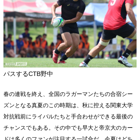
パスするCTB野中
春の連戦を終え、全国のラガーマンたちの合宿シー
ズンとなる真夏のこの時期は、秋に控える関東大学
対抗戦前にライバルたちと手合わせができる最後の
チャンスでもある。その中でも早大と帝京大のカー
ドは多くのファンが注目する一試合だ。今夏はどち