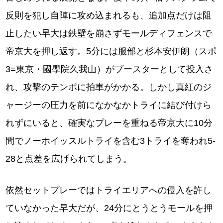
反則を犯し自陣に攻め込まれるも、追加点だけは阻
止したい早大は鉄壁を崩さずモールディフェンスで
帝京大を押し返す。5分には服部と杉本安伊朗（スポ
3=東京・國學院久我山）がブースターとして投入さ
れ、攻撃のテンポに拍車がかかる。しかし真紅のジ
ャージーの圧力を前になかなかトライに結び付けら
れずにいると、確実なプレーを重ねる帝京大に10分
間でノーホイッスルトライを含む3トライを奪われ5-
28と点差を広げられてしまう。
依然セットプレーではトライエリアへの侵入を許し
ていなかった早大だが、24分にとうとうモールを押