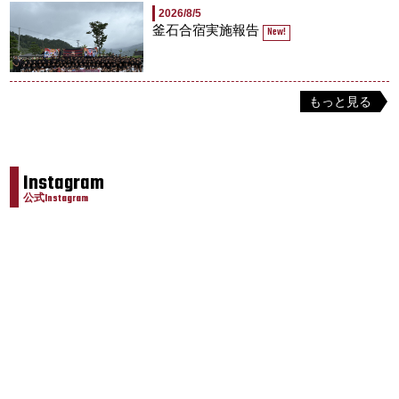
2026/8/5
釜石合宿実施報告
New!
もっと見る
Instagram
公式Instagram