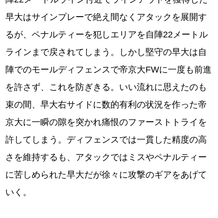
早大はサインプレーで絶え間なくアタックを展開す
るが、ペナルティーを犯しエリアを自陣22メートル
ラインまで戻されてしまう。しかし堅守の早大は自
陣でのモールディフェンスで帝京大FWに一度も前進
を許さず、これを防ぎきる。いい流れに思えたのも
束の間、早大右サイドに数的有利の状況を作った帝
京大に一瞬の隙を突かれ痛恨のファーストトライを
許してしまう。ディフェンスでは一貫した精度の高
さを維持するも、アタックではミスやペナルティー
に苦しめられた早大だが徐々に攻撃のギアをあげて
いく。