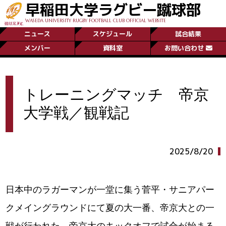
早稲田大学ラグビー蹴球部
WASEDA UNIVERSITY RUGBY FOOTBALL CLUB OFFICIAL WEBSITE
ニュース
スケジュール
試合結果
メンバー
資料室
お問い合わせ
トレーニングマッチ 帝京
大学戦／観戦記
2025/8/20
日本中のラガーマンが一堂に集う菅平・サニアパー
クメイングラウンドにて夏の大一番、帝京大との一