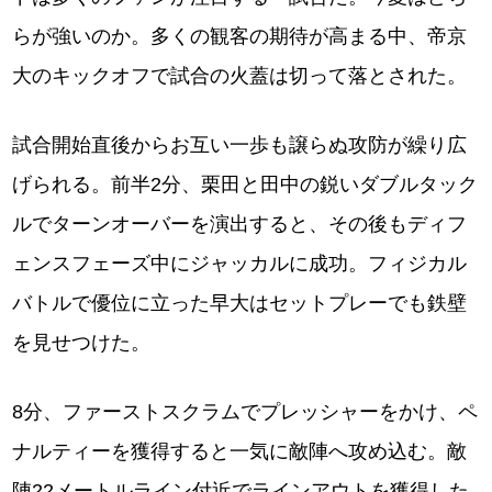
らが強いのか。多くの観客の期待が高まる中、帝京
大のキックオフで試合の火蓋は切って落とされた。
試合開始直後からお互い一歩も譲らぬ攻防が繰り広
げられる。前半2分、栗田と田中の鋭いダブルタック
ルでターンオーバーを演出すると、その後もディフ
ェンスフェーズ中にジャッカルに成功。フィジカル
バトルで優位に立った早大はセットプレーでも鉄壁
を見せつけた。
8分、ファーストスクラムでプレッシャーをかけ、ペ
ナルティーを獲得すると一気に敵陣へ攻め込む。敵
陣22メートルライン付近でラインアウトを獲得した