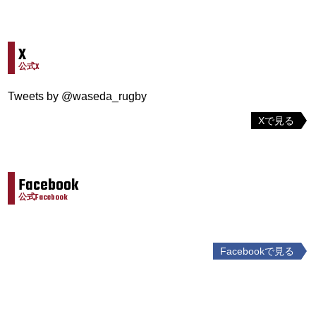
X
公式X
Tweets by @waseda_rugby
Xで見る
Facebook
公式Facebook
Facebookで見る
投
稿
ナ