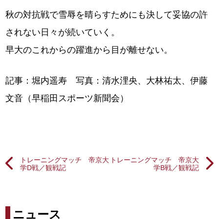
秋の対抗戦で雪辱を晴らすためにも決して妥協の許
されない日々が続いていく。
早大のこれからの躍進から目が離せない。
記事：堀内遥寿 写真：清水浬央、大林祐太、伊藤
文音（早稲田スポーツ新聞会）
トレーニングマッチ 帝京大
トレーニングマッチ 帝京大
学D戦／観戦記
学B戦／観戦記
ニュース