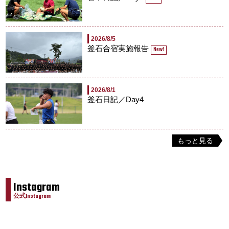
2026/8/5
釜石合宿実施報告
New!
2026/8/1
釜石日記／Day4
もっと見る
Instagram
公式Instagram