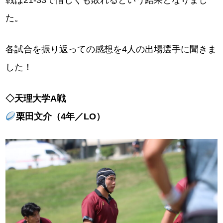
戦は21-33で惜しくも敗れるという結果となりまし
た。
各試合を振り返っての感想を4人の出場選手に聞きま
した！
◇天理大学A戦
栗田文介（4年／LO）