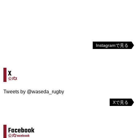
Instagramで見る
X
公式X
Tweets by @waseda_rugby
Xで見る
Facebook
公式Facebook