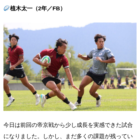
植木太一（2年／FB）
今日は前回の帝京戦から少し成長を実感できた試合
になりました。しかし、まだ多くの課題が残ってい