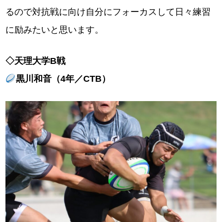
るので対抗戦に向け自分にフォーカスして日々練習
に励みたいと思います。
◇天理大学B戦
黒川和音（4年／CTB）