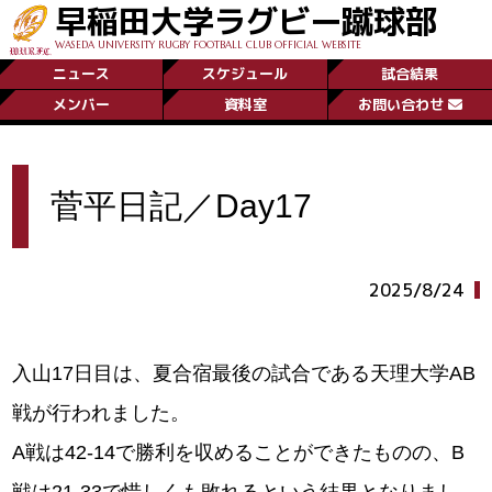
早稲田大学ラグビー蹴球部
WASEDA UNIVERSITY RUGBY FOOTBALL CLUB OFFICIAL WEBSITE
ニュース
スケジュール
試合結果
メンバー
資料室
お問い合わせ
菅平日記／Day17
2025/8/24
入山17日目は、夏合宿最後の試合である天理大学AB
戦が行われました。
A戦は42-14で勝利を収めることができたものの、B