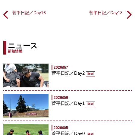
菅平日記／Day16
菅平日記／Day18
ニュース
新着情報
2026/8/7
菅平日記／Day2
New!
2026/8/6
菅平日記／Day1
New!
2026/8/5
菅平日記／Day0
New!