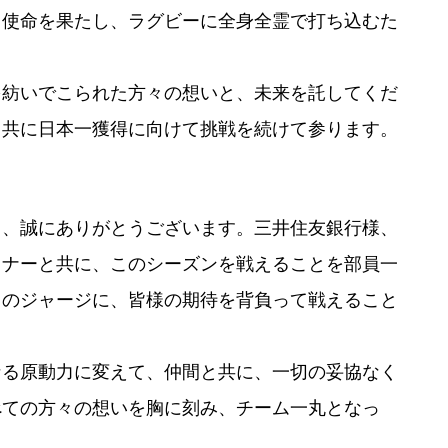
う使命を果たし、ラグビーに全身全霊で打ち込むた
を紡いでこられた方々の想いと、未来を託してくだ
と共に日本一獲得に向けて挑戦を続けて参ります。
き、誠にありがとうございます。三井住友銀行様、
トナーと共に、このシーズンを戦えることを部員一
ロのジャージに、皆様の期待を背負って戦えること
なる原動力に変えて、仲間と共に、一切の妥協なく
べての方々の想いを胸に刻み、チーム一丸となっ