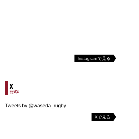
Instagramで見る
X
公式X
Tweets by @waseda_rugby
Xで見る