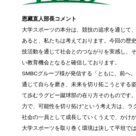
恩藏直人部長コメント
大学スポーツの本分は、競技の追求を通じて
あると、私たちは考えております。今回の歴
技活動を通じて社会とのつながりを実感し、
い教育機会となると確信しております。
SMBCグループ様が発信する「ともに、前へ
通じて自らを磨き、未来を切り拓こうとする
て歩むラグビー蹴球部の在り方そのものです。
力で、可能性を切り拓け”という考え方は、ラ
社会の一員として成長していくうえで、かけ
大学スポーツを取り巻く環境は決して平坦で