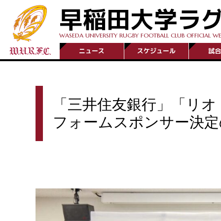
早稲田大学ラ
WASEDA UNIVERSITY RUGBY FOOTBALL CLUB OFFICIAL WE
ニュース
スケジュール
試合
「三井住友銀行」「リオ
フォームスポンサー決定