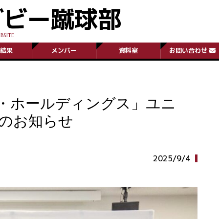
グビー蹴球部
BSITE
結果
メンバー
資料室
お問い合わせ
・ホールディングス」ユニ
のお知らせ
2025/9/4