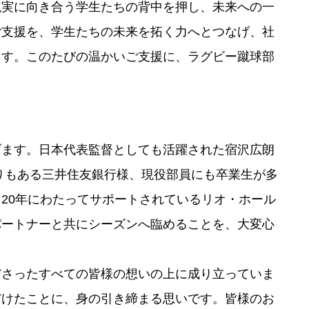
現実に向き合う学生たちの背中を押し、未来への一
ご支援を、学生たちの未来を拓く力へとつなげ、社
ます。このたびの温かいご支援に、ラグビー蹴球部
げます。日本代表監督としても活躍された宿沢広朗
がりもある三井住友銀行様、現役部員にも卒業生が多
20年にわたってサポートされているリオ・ホール
パートナーと共にシーズンへ臨めることを、大変心
ださったすべての皆様の想いの上に成り立っていま
だけたことに、身の引き締まる思いです。皆様のお