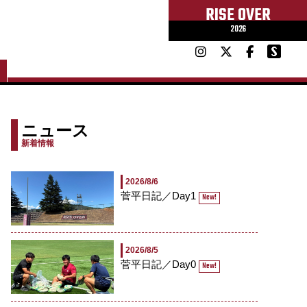
RISE OVER
2026
ニュース
新着情報
2026/8/6
菅平日記／Day1
New!
2026/8/5
菅平日記／Day0
New!