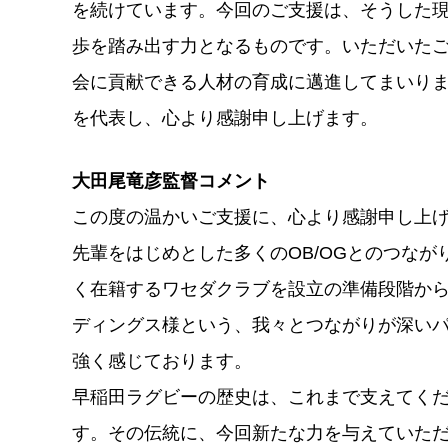
を続けています。今回のご支援は、そうした
歩を踏み出す力となるものです。いただいた
会に貢献できる人材の育成に邁進してまいり
を代表し、心より感謝申し上げます。
大田尾竜彦監督コメント
この度の温かいご支援に、心より感謝申し上
先輩をはじめとした多くのOB/OGとのつな
く在籍するワセダクラブを設立の準備段階から
ディングス様という、我々とつながりが深い
強く感じております。
早稲田ラグビーの歴史は、これまで支えてく
す。その伝統に、今回新たな力を与えていた