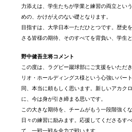
力添えは、学生たちが学業と練習の両立とい
めの、かけがえのない礎となります。
目指すは、大学日本一ただひとつです。歴史
さる皆様の期待、そのすべてを背負い、学生
野中健吾主将コメント
この度は、ラグビー蹴球部にご支援をいただ
リオ・ホールディングス様という心強いパー
同、本当に頼もしく思います。新しいアカク
に、今は身が引き締まる思いです。
この大きな期待を、チームがもう一段階強く
日々の練習に励みます。応援してくださるす
て、一戦一戦を全力で戦います。