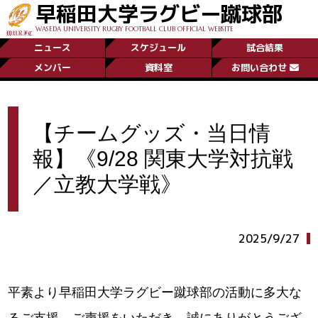
早稲田大学ラグビー蹴球部
WASEDA UNIVERSITY RUGBY FOOTBALL CLUB OFFICIAL WEBSITE
ニュース
スケジュール
試合結果
メンバー
資料室
お問い合わせ
【チームグッズ・当日情
報】《9/28 関東大学対抗戦
／立教大学戦》
2025/9/27
平素より早稲田大学ラグビー蹴球部の活動に多大な