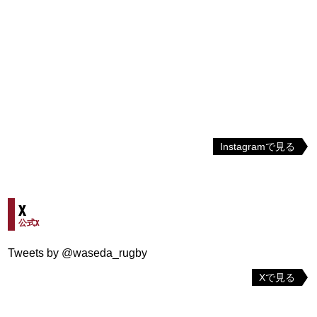
Instagramで見る
X
公式X
Tweets by @waseda_rugby
Xで見る