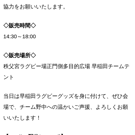
協力をお願いいたします。
◇販売時間◇
14:30～18:00
◇販売場所◇
秩父宮ラグビー場正門側多目的広場 早稲田チームテ
ント
当日は早稲田ラグビーグッズを身に付けて、ぜひ会
場で、チーム野中への温かいご声援、よろしくお願
いいたします！