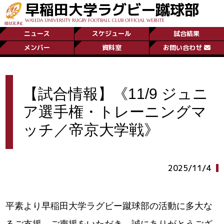
早稲田大学ラグビー蹴球部
WASEDA UNIVERSITY RUGBY FOOTBALL CLUB OFFICIAL WEBSITE
ニュース
スケジュール
試合結果
メンバー
資料室
お問い合わせ
【試合情報】《11/9 ジュニ
ア選手権・トレーニングマ
ッチ／帝京大学戦》
2025/11/4
平素より早稲田大学ラグビー蹴球部の活動に多大な