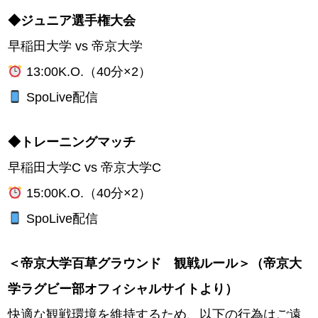
◆ジュニア選手権大会
早稲田大学 vs 帝京大学
13:00K.O.（40分×2）
SpoLive配信
◆トレーニングマッチ
早稲田大学C vs 帝京大学C
15:00K.O.（40分×2）
SpoLive配信
＜帝京大学百草グラウンド 観戦ルール＞（帝京大
学ラグビー部オフィシャルサイトより）
快適な観戦環境を維持するため、以下の行為はご遠