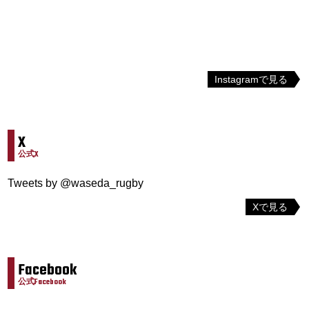
Instagramで見る
X
公式X
Tweets by @waseda_rugby
Xで見る
Facebook
公式Facebook