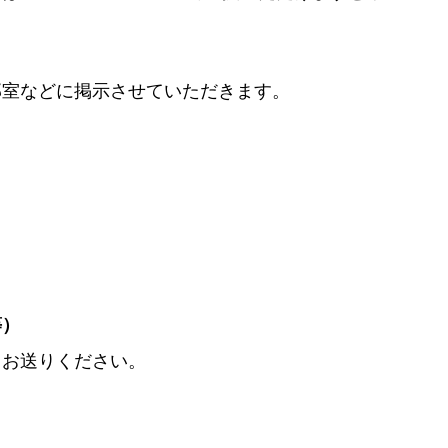
部室などに掲示させていただきます。
等）
てお送りください。