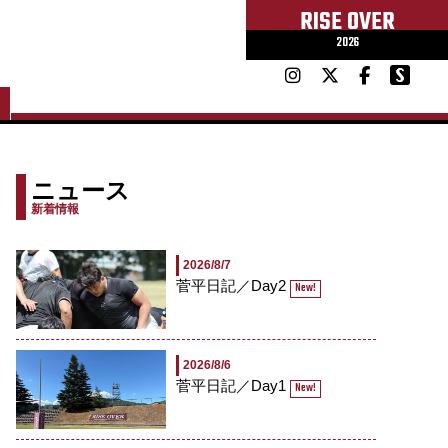
RISE OVER
2026
ニュース
新着情報
2026/8/7
菅平日記／Day2
New!
2026/8/6
菅平日記／Day1
New!