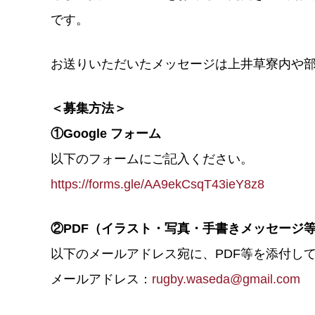
です。
お送りいただいたメッセージは上井草寮内や
＜募集方法＞
①Google フォーム
以下のフォームにご記入ください。
https://forms.gle/AA9ekCsqT43ieY8z8
②PDF（イラスト・写真・手書きメッセージ
以下のメールアドレス宛に、PDF等を添付し
メールアドレス：
rugby.waseda@gmail.com