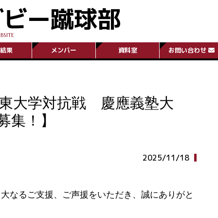
グビー蹴球部
BSITE
結果
メンバー
資料室
お問い合わせ
関東大学対抗戦 慶應義塾大
募集！】
2025/11/18
多大なるご支援、ご声援をいただき、誠にありがと