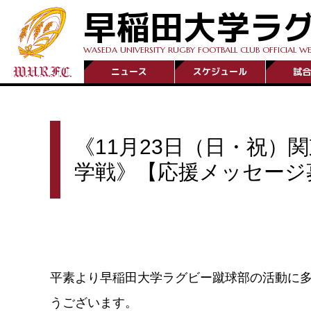
早稲田大学ラ
WASEDA UNIVERSITY RUGBY FOOTBALL CLUB OFFICIAL WE
ニュース
スケジュール
試合
《11月23日（日・祝）
学戦》【応援メッセージ
平素より早稲田大学ラグビー蹴球部の活動に
うございます。