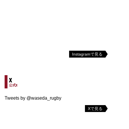
Instagramで見る
X
公式X
Tweets by @waseda_rugby
Xで見る