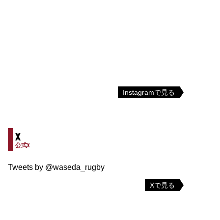
Instagramで見る
X
公式X
Tweets by @waseda_rugby
Xで見る