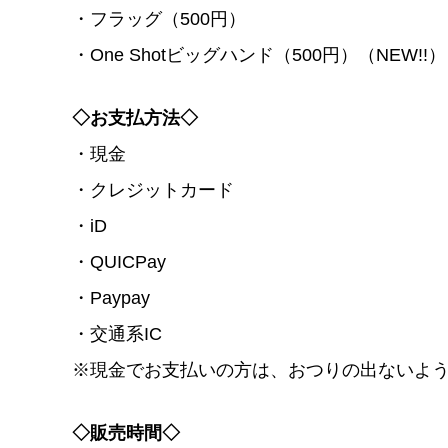
・フラッグ（500円）
・One Shotビッグハンド（500円）（NEW!!）
◇お支払方法◇
・現金
・クレジットカード
・iD
・QUICPay
・Paypay
・交通系IC
※現金でお支払いの方は、おつりの出ないよ
◇販売時間◇