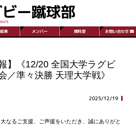
グビー蹴球部
BSITE
結果
メンバー
資料室
お問い合わせ
】《12/20 全国大学ラグビ
会／準々決勝 天理大学戦》
2025/12/19
多大なるご支援、ご声援をいただき、誠にありがと