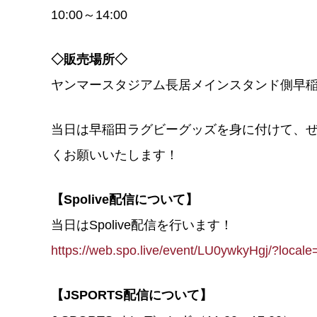
10:00～14:00
◇販売場所◇
ヤンマースタジアム長居メインスタンド側早
当日は早稲田ラグビーグッズを身に付けて、
くお願いいたします！
【Spolive配信について】
当日はSpolive配信を行います！
https://web.spo.live/event/LU0ywkyHgj/?local
【JSPORTS配信について】