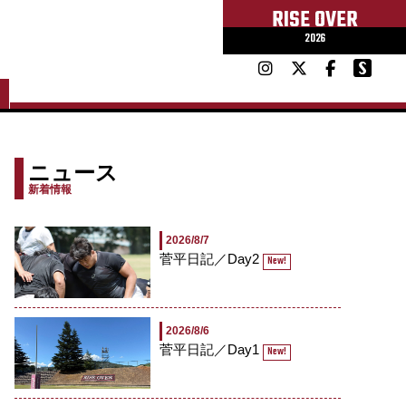
RISE OVER
2026
ニュース
新着情報
2026/8/7
菅平日記／Day2
New!
2026/8/6
菅平日記／Day1
New!