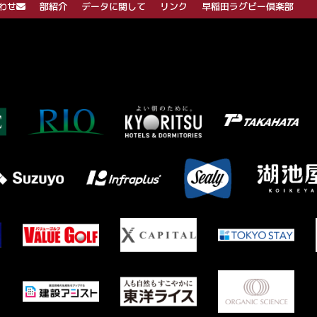
わせ
部紹介
データに関して
リンク
早稲田ラグビー倶楽部