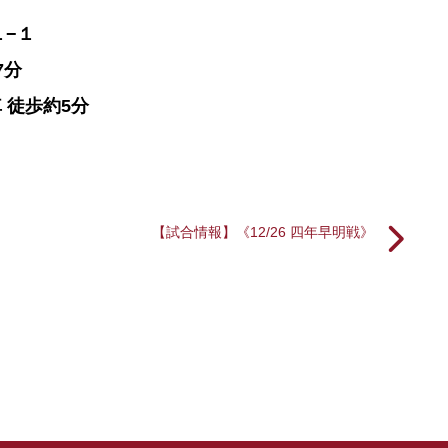
１−１
7分
 徒歩約5分
【試合情報】《12/26 四年早明戦》