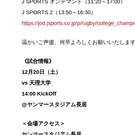
J SPORTS オンデマンド（11:20～17:00）
J SPORTS 2（13:50～16:30）
https://jod.jsports.co.jp/p/rugby/college_cham
温かいご声援、何卒よろしくお願いいたしま
《試合情報》
12月20日（土）
vs 天理大学
14:00 KickOff
@ヤンマースタジアム長居
＜会場アクセス＞
ヤンマースタジアム長居