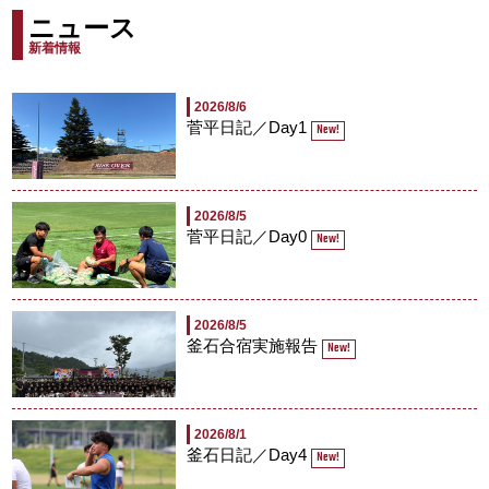
ニュース
新着情報
2026/8/6
菅平日記／Day1
New!
2026/8/5
菅平日記／Day0
New!
2026/8/5
釜石合宿実施報告
New!
2026/8/1
釜石日記／Day4
New!