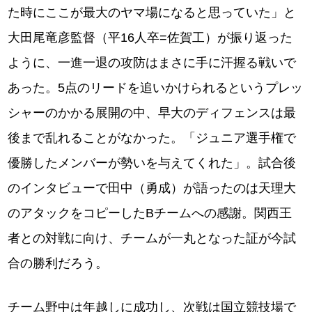
た時にここが最大のヤマ場になると思っていた」と
大田尾竜彦監督（平16人卒=佐賀工）が振り返った
ように、一進一退の攻防はまさに手に汗握る戦いで
あった。5点のリードを追いかけられるというプレッ
シャーのかかる展開の中、早大のディフェンスは最
後まで乱れることがなかった。「ジュニア選手権で
優勝したメンバーが勢いを与えてくれた」。試合後
のインタビューで田中（勇成）が語ったのは天理大
のアタックをコピーしたBチームへの感謝。関西王
者との対戦に向け、チームが一丸となった証が今試
合の勝利だろう。
チーム野中は年越しに成功し、次戦は国立競技場で