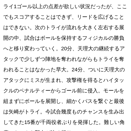
ライ1ゴール以上の点差が欲しい状況だったが、ここ
でもスコアすることはできず、リードを広げること
はできない。次のトライが流れを大きく左右する展
開の中、試合はボールを保持するフィジカルの勝負
へと移り変わっていく。20分、天理大の継続するア
タックで少しずつ陣地を奪われながらもトライを奪
われることはなかった早大。24分、ついに天理大の
アタックにミスが生まれ、攻撃権を得るとハイタッ
クルのペナルティーからゴール前に侵入。モールを
組まずにボールを展開し、細かくパスを繋ぐと最後
は矢崎がトライ。今試合幾度ものチャンスを生み出
してきた15番が千両役者ぶりを発揮した。難しい角