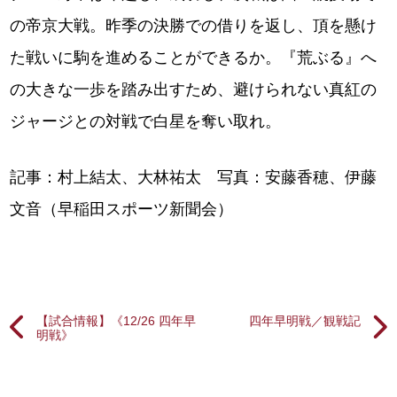
の帝京大戦。昨季の決勝での借りを返し、頂を懸け
た戦いに駒を進めることができるか。『荒ぶる』へ
の大きな一歩を踏み出すため、避けられない真紅の
ジャージとの対戦で白星を奪い取れ。
記事：村上結太、大林祐太 写真：安藤香穂、伊藤
文音（早稲田スポーツ新聞会）
【試合情報】《12/26 四年早
四年早明戦／観戦記
明戦》