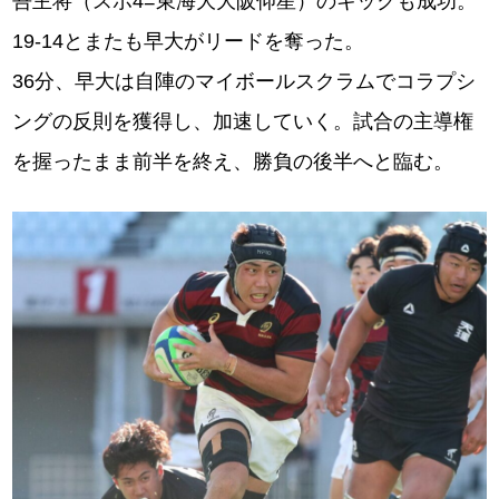
吾主将（スポ4=東海大大阪仰星）のキックも成功。
19-14とまたも早大がリードを奪った。
36分、早大は自陣のマイボールスクラムでコラプシ
ングの反則を獲得し、加速していく。試合の主導権
を握ったまま前半を終え、勝負の後半へと臨む。