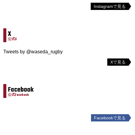
Instagramで見る
X
公式X
Tweets by @waseda_rugby
Xで見る
Facebook
公式Facebook
Facebookで見る
投