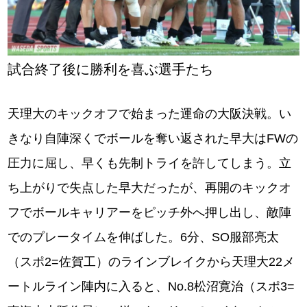
試合終了後に勝利を喜ぶ選手たち
天理大のキックオフで始まった運命の大阪決戦。い
きなり自陣深くでボールを奪い返された早大はFWの
圧力に屈し、早くも先制トライを許してしまう。立
ち上がりで失点した早大だったが、再開のキックオ
フでボールキャリアーをピッチ外へ押し出し、敵陣
でのプレータイムを伸ばした。6分、SO服部亮太
（スポ2=佐賀工）のラインブレイクから天理大22メ
ートルライン陣内に入ると、No.8松沼寛治（スポ3=