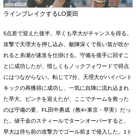
ラインブレイクするLO栗田
5点差で迎えた後半。早くも早大がチャンスを得る。
攻撃で天理大を押し込み、敵陣深くで長い笛が吹か
れると糸瀬が速攻を仕掛ける。守備を後手に回すこ
とに成功したが、惜しくもノックフォワードで得点
にはつながらない。転じて7分、天理大がハイパント
キックの再獲得に成功し、一気に自陣に流れ込まれ
た早大。ピンチを迎えたが、ここでチームを救った
のは守備の要、FL田中勇成（教4=東京・早実）だっ
た。値千金のスティールでターンオーバーすると、
早大は持ち前の攻撃力でゴール前まで侵入した。1ト