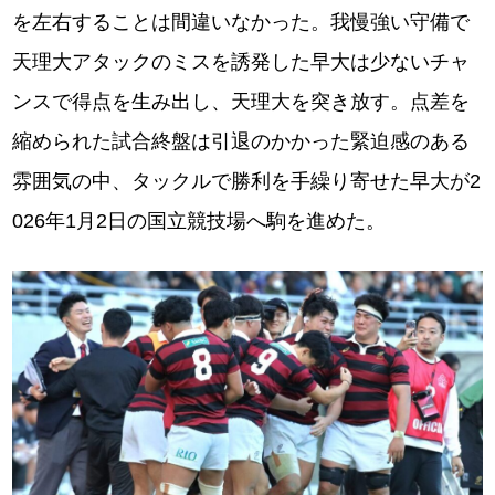
を左右することは間違いなかった。我慢強い守備で
天理大アタックのミスを誘発した早大は少ないチャ
ンスで得点を生み出し、天理大を突き放す。点差を
縮められた試合終盤は引退のかかった緊迫感のある
雰囲気の中、タックルで勝利を手繰り寄せた早大が2
026年1月2日の国立競技場へ駒を進めた。