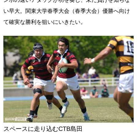
ンポの速いアタックが功を奏し、未だ負けを知らな
い早大。関東大学春季大会（春季大会）優勝へ向け
て確実な勝利を狙いにいきたい。
スペースに走り込むCTB島田