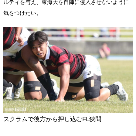
ルティを与え、東海大を自陣に侵入させないように
気をつけたい。
スクラムで後方から押し込むFL狹間