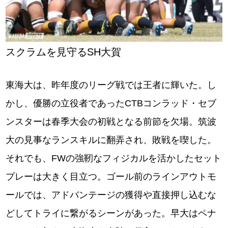
スクラムを見守るSH大賀
東海大は、昨年度のリーグ戦では王者に輝いた。し
かし、優勝の立役者であったCTBコンラッド・セブ
ンスターは春季大会の初戦となる前節を欠場。筑波
大の見事なランスキルに翻弄され、敗戦を喫した。
それでも、FWの強靭なフィジカルを活かしたセット
プレーは大きく目立つ。ゴール前のラインアウトモ
ールでは、アドバンテージの獲得や直接押し込むな
どしてトライに繋がるシーンがあった。早大はペナ