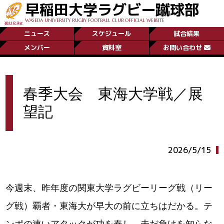
早稲田大学ラグビー蹴球部
WASEDA UNIVERSITY RUGBY FOOTBALL CLUB OFFICIAL WEBSITE
ニュース
スケジュール
試合結果
メンバー
資料室
お問い合わせ
春季大会 東海大学戦／展
望記
2026/5/15
今週末、昨年度の関東大学ラグビーリーグ戦（リー
グ戦）覇者・東海大が早大の前に立ちはだかる。テ