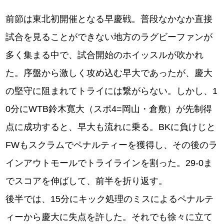
前節は東北初開催となる早慶戦。普段なかなか直接
試合を見ることができない地方のラグビーファンが
多く集まる中で、試合開始のホイッスルが吹かれ
た。序盤から激しく攻め込む早大であったが、慶大
の堅守に阻まれてトライには繋がらない。しかし、1
0分にWTB鈴木寛大（スポ4=岡山・倉敷）が先制得
点に成功すると、早大も流れに乗る。BKに負けじと
FWもスクラムでペナルティーを獲得し、その後のラ
インアウトモールでトライラインを割った。29-0ま
でスコアを伸ばして、前半を折り返す。
後半では、15分にキック処理のミスによるペナルテ
ィーから慶大に失点を許した。それでも徐々に立て