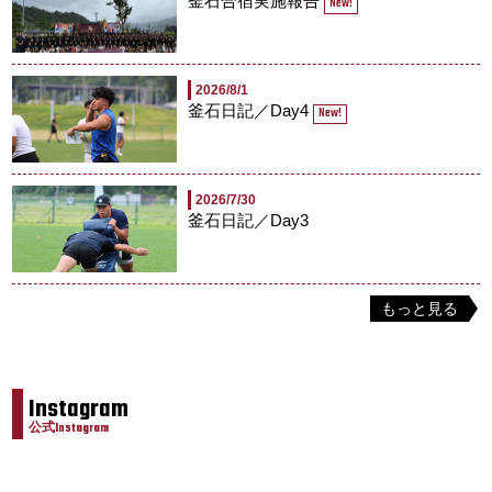
釜石合宿実施報告
New!
2026/8/1
釜石日記／Day4
New!
2026/7/30
釜石日記／Day3
もっと見る
Instagram
公式Instagram