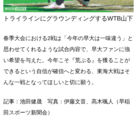
トライラインにグラウンディングするWTB山下
春季大会における2戦は「今年の早大は一味違う」と
思わせてくれるような試合内容で、早大ファンに強
い希望を与えた。今年こそ『荒ぶる』を獲ることが
できるという自信が確信へと変わる、東海大戦はそ
んな一戦となってほしいと切に願う。
記事：池田健晟 写真：伊藤文音、髙木颯人（早稲
田スポーツ新聞会）