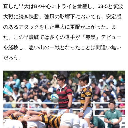
直した早大はBK中心にトライを量産し、63-5と筑波
大戦に続き快勝。強風の影響下においても、安定感
のあるアタックをした早大に軍配が上がった。ま
た、この早慶戦では多くの選手が『赤黒』デビュー
を経験し、思い出の一戦となったことは間違い無い
だろう。