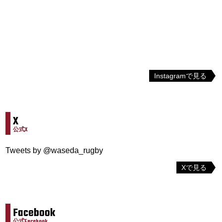
Instagramで見る
X
公式X
Tweets by @waseda_rugby
Xで見る
Facebook
公式Facebook