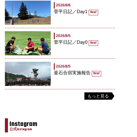
2026/8/6
菅平日記／Day1
New!
2026/8/5
菅平日記／Day0
New!
2026/8/5
釜石合宿実施報告
New!
もっと見る
Instagram
公式Instagram