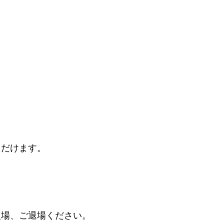
＞
ただけます。
入場、ご退場ください。