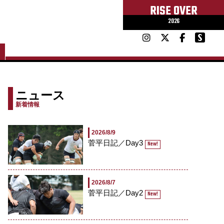
RISE OVER
2026
ニュース
新着情報
2026/8/9
菅平日記／Day3
New!
2026/8/7
菅平日記／Day2
New!