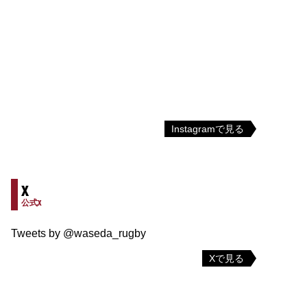
Instagramで見る
X
公式X
Tweets by @waseda_rugby
Xで見る