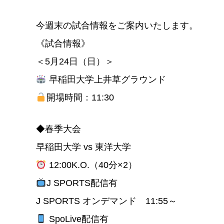
今週末の試合情報をご案内いたします。
《試合情報》
＜5月24日（日）＞
早稲田大学上井草グラウンド
開場時間：11:30
◆春季大会
早稲田大学 vs 東洋大学
12:00K.O.（40分×2）
J SPORTS配信有
J SPORTS オンデマンド 11:55～
SpoLive配信有