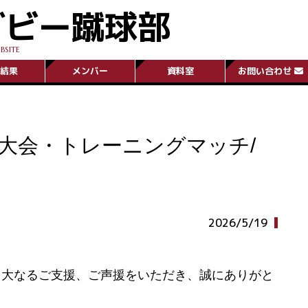
グビー蹴球部
BSITE
結果
メンバー
資料室
お問い合わせ
春季大会・トレーニングマッチ/
2026/5/19
多大なるご支援、ご声援をいただき、誠にありがと