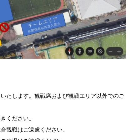
いいたします。観戦席および観戦エリア以外でのご
歩きください。
試合観戦はご遠慮ください。