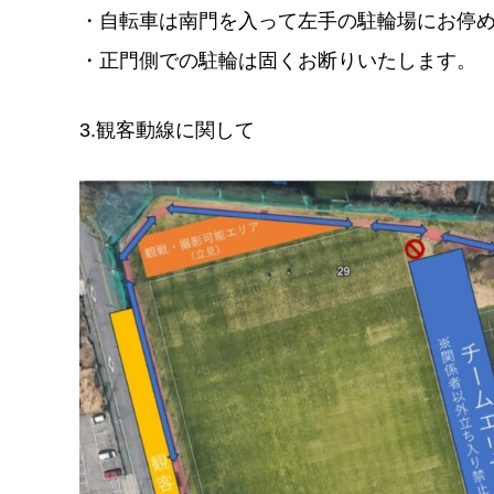
・自転車は南門を入って左手の駐輪場にお停
・正門側での駐輪は固くお断りいたします。
3.観客動線に関して