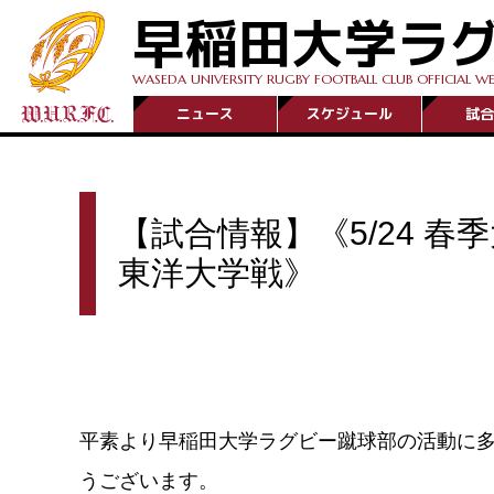
早稲田大学ラ
WASEDA UNIVERSITY RUGBY FOOTBALL CLUB OFFICIAL WE
ニュース
スケジュール
試合
【試合情報】《5/24 
東洋大学戦》
平素より早稲田大学ラグビー蹴球部の活動に
うございます。