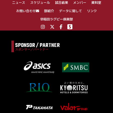
ニュース
スケジュール
試合結果
メンバー
資料室
ョ
ン
お問い合わせ
部紹介
データに関して
リンク
早稲田ラグビー倶楽部
SPONSOR / PARTNER
スポンサー／パートナー