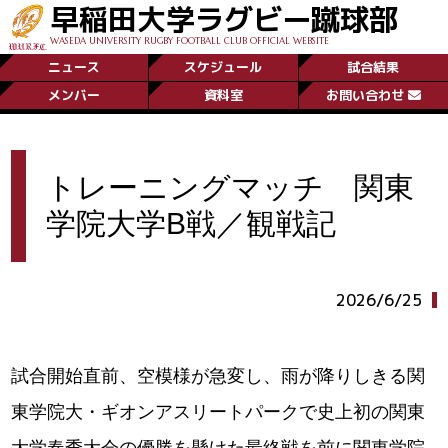
早稲田大学ラグビー蹴球部
WASEDA UNIVERSITY RUGBY FOOTBALL CLUB OFFICIAL WEBSITE
ニュース
スケジュール
試合結果
メンバー
資料室
お問い合わせ
トレーニングマッチ 関東
学院大学B戦／観戦記
2026/6/25
試合開始直前、空模様が急変し、雨が降りしきる関
東学院大・ギオンアスリートパークで史上初の関東