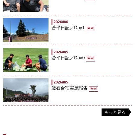
2026/8/6
菅平日記／Day1
New!
2026/8/5
菅平日記／Day0
New!
2026/8/5
釜石合宿実施報告
New!
もっと見る