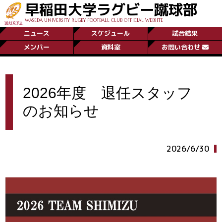
早稲田大学ラグビー蹴球部
WASEDA UNIVERSITY RUGBY FOOTBALL CLUB OFFICIAL WEBSITE
ニュース
スケジュール
試合結果
メンバー
資料室
お問い合わせ
2026年度 退任スタッフ
のお知らせ
2026/6/30