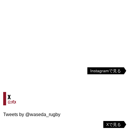
Instagramで見る
X
公式X
Tweets by @waseda_rugby
Xで見る