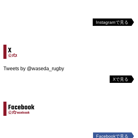
Instagramで見る
X
公式X
Tweets by @waseda_rugby
Xで見る
Facebook
公式Facebook
Facebookで見る