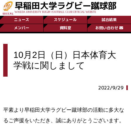
早稲田大学ラグビー蹴球部
WASEDA UNIVERSITY RUGBY FOOTBALL CLUB OFFICIAL WEBSITE
ニュース
スケジュール
試合結果
メンバー
資料室
お問い合わせ
10月2日（日）日本体育大
学戦に関しまして
2022/9/29
平素より早稲田大学ラグビー蹴球部の活動に多大な
るご声援をいただき、誠にありがとうございます。