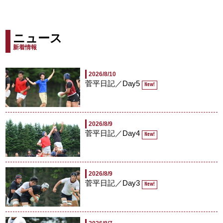
ニュース
新着情報
2026/8/10
菅平日記／Day5
New!
2026/8/9
菅平日記／Day4
New!
2026/8/9
菅平日記／Day3
New!