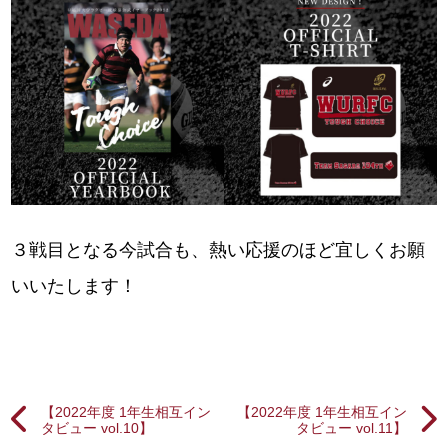
３戦目となる今試合も、熱い応援のほど宜しくお願
いいたします！
【2022年度 1年生相互イン
【2022年度 1年生相互イン
タビュー vol.10】
タビュー vol.11】