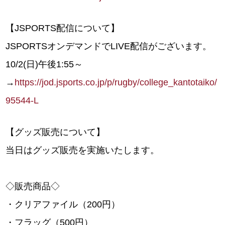
【JSPORTS配信について】
JSPORTSオンデマンドでLIVE配信がございます。
10/2(日)午後1:55～
→
https://jod.jsports.co.jp/p/rugby/college_kantotaiko/
95544-L
【グッズ販売について】
当日はグッズ販売を実施いたします。
◇販売商品◇
・クリアファイル（200円）
・フラッグ（500円）