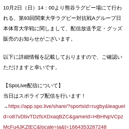
10月2日（日）14：00より熊谷ラグビー場にて行わ
れる、第93回関東大学ラグビー対抗戦Aグループ日
本体育大学戦に関しまして、配信放送予定・グッズ
販売のお知らせがございます。
以下に詳細情報を記載しておりますので、ご確認い
ただけますと幸いです。
【SpoLive配信について】
当日はスポライブ配信を行います！
→
https://app.spo.live/share/?sportsId=rugby&leagueI
d=o87vDbvTDzfsXDxaqBZC&gameId=HBHNpVCpz
McFu4JKZtEC&locale=ja&t=1664353287248