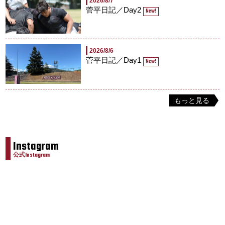
2026/8/7
菅平日記／Day2
New!
2026/8/6
菅平日記／Day1
New!
もっと見る
Instagram
公式Instagram