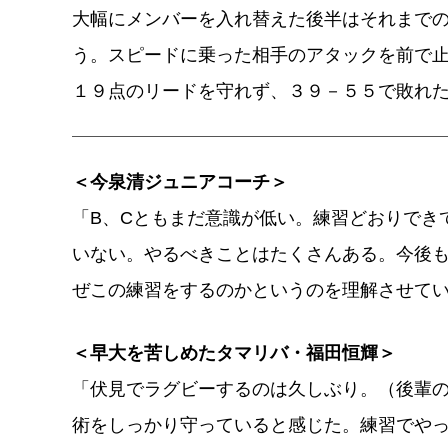
大幅にメンバーを入れ替えた後半はそれまで
う。スピードに乗った相手のアタックを前で
１９点のリードを守れず、３９－５５で敗れ
＜今泉清ジュニアコーチ＞
「B、Cともまだ意識が低い。練習どおりでき
いない。やるべきことはたくさんある。今後
ぜこの練習をするのかというのを理解させて
＜早大を苦しめたタマリバ・福田恒輝＞
「伏見でラグビーするのは久しぶり。（後輩
術をしっかり守っていると感じた。練習でや