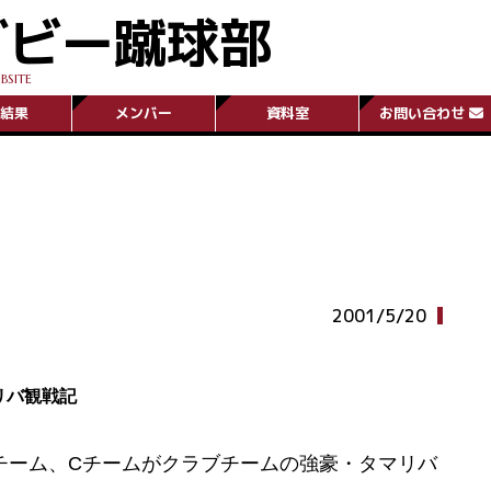
グビー蹴球部
BSITE
結果
メンバー
資料室
お問い合わせ
2001/5/20
リバ観戦記
チーム、Cチームがクラブチームの強豪・タマリバ