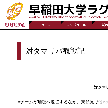
早稲田大学ラ
WASEDA UNIVERSITY RUGBY FOOTBALL CLUB OFFICIAL WE
ニュース
スケジュール
試合
対タマリバ観戦記
対タマ
Aチームが瑞穂へ遠征するなか、東伏見ではB