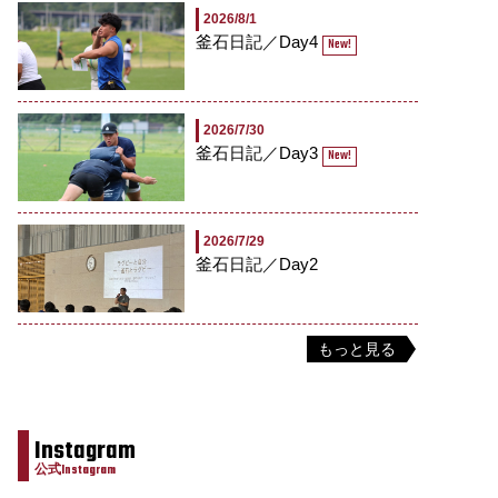
2026/8/1
釜石日記／Day4
New!
2026/7/30
釜石日記／Day3
New!
2026/7/29
釜石日記／Day2
もっと見る
Instagram
公式Instagram