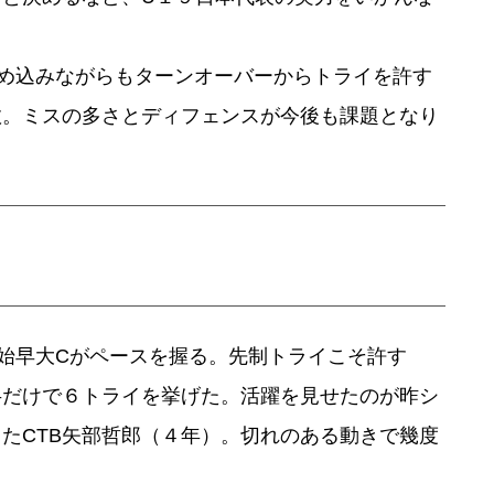
め込みながらもターンオーバーからトライを許す
敗。ミスの多さとディフェンスが今後も課題となり
始早大Cがペースを握る。先制トライこそ許す
半だけで６トライを挙げた。活躍を見せたのが昨シ
たCTB矢部哲郎（４年）。切れのある動きで幾度