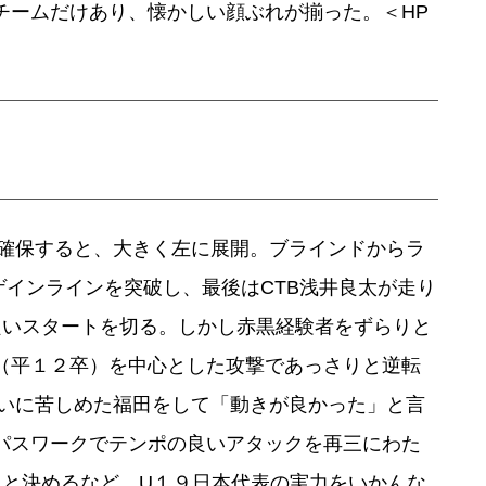
チームだけあり、懐かしい顔ぶれが揃った。＜HP
確保すると、大きく左に展開。ブラインドからラ
ゲインラインを突破し、最後はCTB浅井良太が走り
良いスタートを切る。しかし赤黒経験者をずらりと
（平１２卒）を中心とした攻撃であっさりと逆転
いに苦しめた福田をして「動きが良かった」と言
パスワークでテンポの良いアタックを再三にわた
と決めるなど、U１９日本代表の実力をいかんな