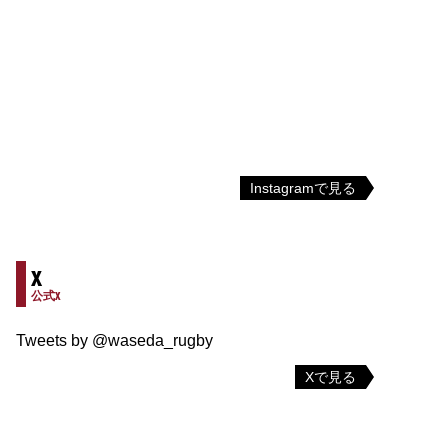
Instagramで見る
X
公式X
Tweets by @waseda_rugby
Xで見る