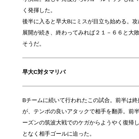
く発揮した。
後半に入ると早大Bにミスが目立ち始める。攻
展開が続き、終わってみれば２１－６６と大
そうだ。
早大C対タマリバ
Bチームに続いて行われたこの試合。前半は終
が、テンポの良いアタックで相手を翻弄。前
ーズンの筑波大戦でのケガからようやく復帰し
となく相手ゴールに迫った。