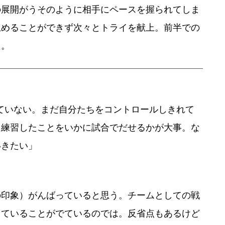
の展開がうそのように相手にペースを握られてしま
止めることができず次々とトライを献上。前半での
た。
ていない。まだ自分たちをコントロールしきれて
も練習したことをいかに試合でだせるかが大事。な
いきたい」
の印象）がんばっていると思う。チームとしての戦
っていることがでているのでは。反省点もあるけど