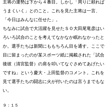
主将の運勢は下から４番目。しかし「周りに頼れば
うまくいく」とのこと。これを見た主将は一言、
「今日はみんなに任せた」。
ちなみに試合で大活躍を見せたＳＯ大田尾竜彦はい
ろいろ試合のことを考えてなかなか眠れなかったと
か。選手たちは新聞にももちろん目を通す。ここで
目に留まったのが某スポーツ紙に掲載された「試合
後彼（清宮監督）の肩を叩いてなぐさめてあげたい
ですね」という慶大・上田監督のコメント。これを
見て選手たちの闘志に火が付いたのは言うまでもな
い。
９：１５