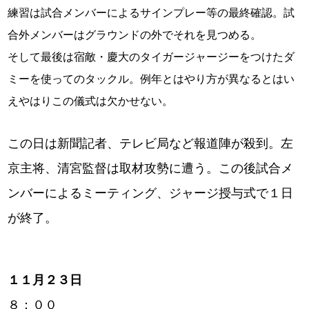
練習は試合メンバーによるサインプレー等の最終確認。試
合外メンバーはグラウンドの外でそれを見つめる。
そして最後は宿敵・慶大のタイガージャージーをつけたダ
ミーを使ってのタックル。例年とはやり方が異なるとはい
えやはりこの儀式は欠かせない。
この日は新聞記者、テレビ局など報道陣が殺到。左
京主将、清宮監督は取材攻勢に遭う。この後試合メ
ンバーによるミーティング、ジャージ授与式で１日
が終了。
１１月２３日
８：００