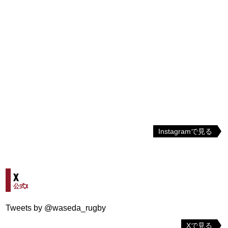
Instagramで見る
X
公式X
Tweets by @waseda_rugby
Xで見る