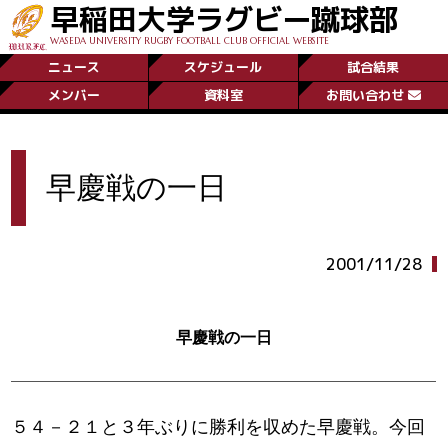
早稲田大学ラグビー蹴球部
WASEDA UNIVERSITY RUGBY FOOTBALL CLUB OFFICIAL WEBSITE
ニュース
スケジュール
試合結果
メンバー
資料室
お問い合わせ
早慶戦の一日
2001/11/28
早慶戦の一日
５４－２１と３年ぶりに勝利を収めた早慶戦。今回