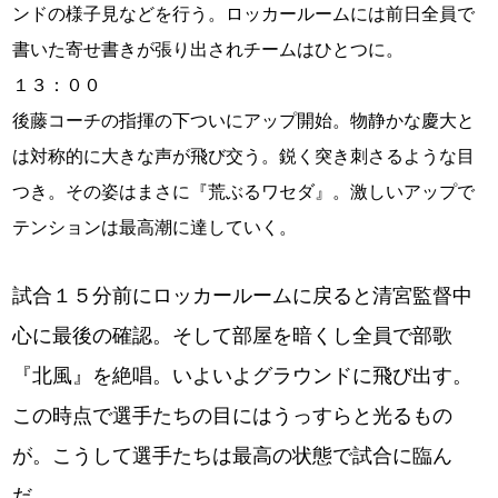
ンドの様子見などを行う。ロッカールームには前日全員で
書いた寄せ書きが張り出されチームはひとつに。
１３：００
後藤コーチの指揮の下ついにアップ開始。物静かな慶大と
は対称的に大きな声が飛び交う。鋭く突き刺さるような目
つき。その姿はまさに『荒ぶるワセダ』。激しいアップで
テンションは最高潮に達していく。
試合１５分前にロッカールームに戻ると清宮監督中
心に最後の確認。そして部屋を暗くし全員で部歌
『北風』を絶唱。いよいよグラウンドに飛び出す。
この時点で選手たちの目にはうっすらと光るもの
が。こうして選手たちは最高の状態で試合に臨ん
だ。