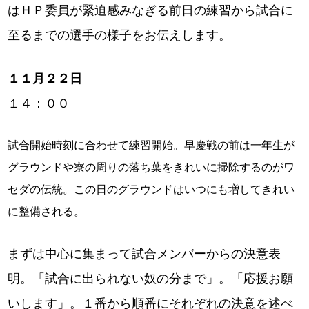
はＨＰ委員が緊迫感みなぎる前日の練習から試合に
至るまでの選手の様子をお伝えします。
１１月２２日
１４：００
試合開始時刻に合わせて練習開始。早慶戦の前は一年生が
グラウンドや寮の周りの落ち葉をきれいに掃除するのがワ
セダの伝統。この日のグラウンドはいつにも増してきれい
に整備される。
まずは中心に集まって試合メンバーからの決意表
明。「試合に出られない奴の分まで」。「応援お願
いします」。１番から順番にそれぞれの決意を述べ