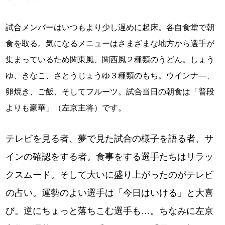
試合メンバーはいつもより少し遅めに起床。各自食堂で朝
食を取る。気になるメニューはさまざまな地方から選手が
集まっているため関東風、関西風２種類のうどん。しょう
ゆ、きなこ、さとうじょうゆ３種類のもち。ウインナ―、
卵焼き、ご飯、そしてフルーツ。試合当日の朝食は「普段
よりも豪華」（左京主将）です。
テレビを見る者、夢で見た試合の様子を語る者、サ
インの確認をする者。食事をする選手たちはリラッ
クスムード。そして大いに盛り上がったのがテレビ
の占い。運勢のよい選手は「今日はいける」と大喜
び。逆にちょっと落ちこむ選手も…。ちなみに左京