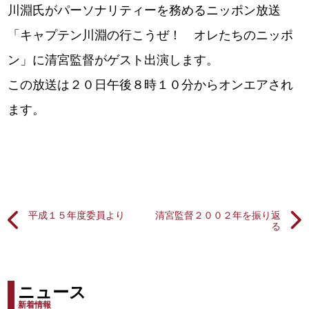
川淵氏がパーソナリティーを務めるニッポン放送
「キャプテン川淵の行こうぜ！ オレたちのニッポ
ン」に清宮監督がゲスト出演します。
この放送は２０日午後８時１０分からオンエアされ
ます。
平成１５年度委員より
清宮監督２００２年を振り返
る
ニュース
新着情報