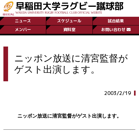
早稲田大学ラグビー蹴球部
WASEDA UNIVERSITY RUGBY FOOTBALL CLUB OFFICIAL WEBSITE
ニュース
スケジュール
試合結果
メンバー
資料室
お問い合わせ
ニッポン放送に清宮監督が
ゲスト出演します。
2003/2/19
ニッポン放送に清宮監督がゲスト出演します。