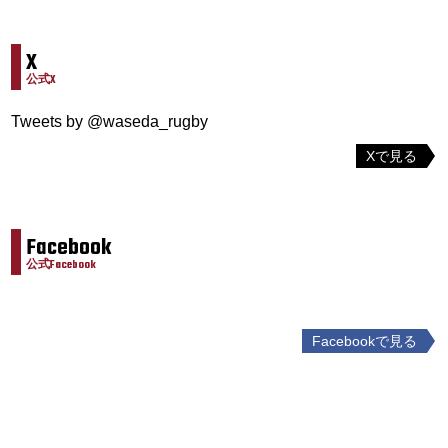
X
公式X
Tweets by @waseda_rugby
Xで見る
Facebook
公式Facebook
Facebookで見る
投
稿
ナ
ビ