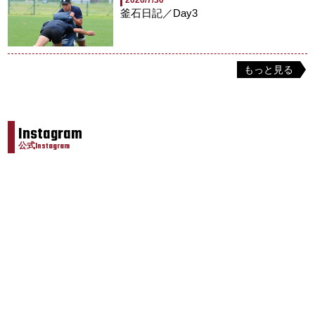
2026/7/30
釜石日記／Day3
もっと見る
Instagram
公式Instagram