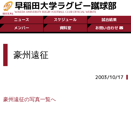
早稲田大学ラグビー蹴球部
WASEDA UNIVERSITY RUGBY FOOTBALL CLUB OFFICIAL WEBSITE
ニュース
スケジュール
試合結果
メンバー
資料室
お問い合わせ
豪州遠征
2003/10/17
豪州遠征の写真一覧へ