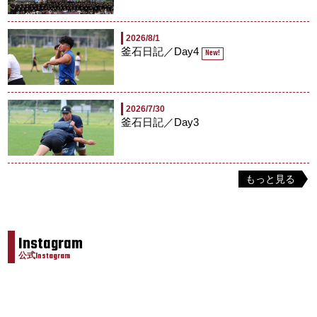
2026/8/1
釜石日記／Day4
New!
2026/7/30
釜石日記／Day3
もっと見る
Instagram
公式Instagram