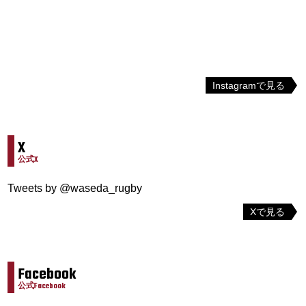
Instagramで見る
X
公式X
Tweets by @waseda_rugby
Xで見る
Facebook
公式Facebook