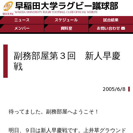
早稲田大学ラグビー蹴球部
WASEDA UNIVERSITY RUGBY FOOTBALL CLUB OFFICIAL WEBSITE
ニュース
スケジュール
試合結果
メンバー
資料室
お問い合わせ
副務部屋第３回 新人早慶
戦
2005/6/8
待ってました。副務部屋へようこそ！
明日、９日は新人早慶戦です。上井草グラウンド