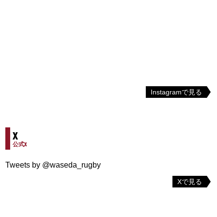
Instagramで見る
X
公式X
Tweets by @waseda_rugby
Xで見る