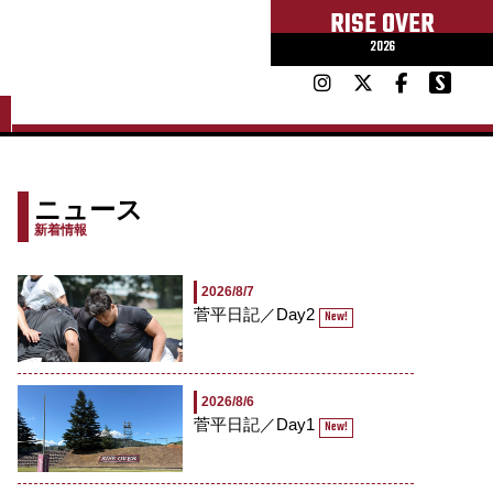
RISE OVER
2026
ニュース
新着情報
2026/8/7
菅平日記／Day2
New!
2026/8/6
菅平日記／Day1
New!