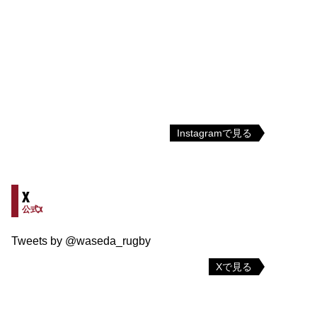
Instagramで見る
X
公式X
Tweets by @waseda_rugby
Xで見る