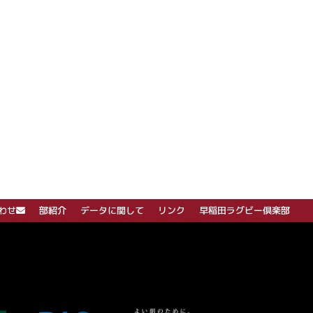
わせ
部紹介
データに関して
リンク
早稲田ラグビー倶楽部