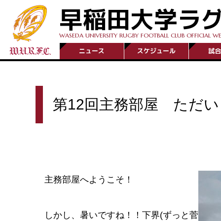
早稲田大学ラ
WASEDA UNIVERSITY RUGBY FOOTBALL CLUB OFFICIAL WE
ニュース
スケジュール
試合
第12回主務部屋 ただ
主務部屋へようこそ！
しかし、暑いですね！！下界(ずっと菅