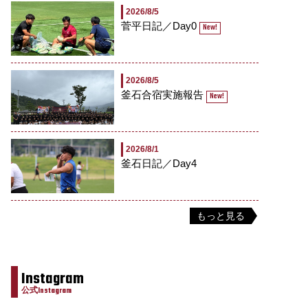
2026/8/5
菅平日記／Day0
New!
2026/8/5
釜石合宿実施報告
New!
2026/8/1
釜石日記／Day4
もっと見る
Instagram
公式Instagram