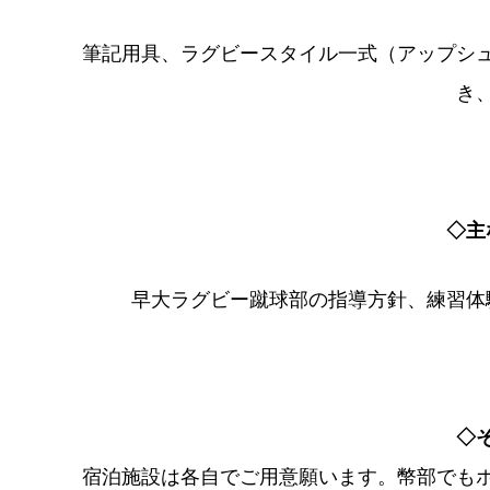
筆記用具、ラグビースタイル一式（アップシ
き
◇主
早大ラグビー蹴球部の指導方針、練習体
◇
宿泊施設は各自でご用意願います。幣部でも