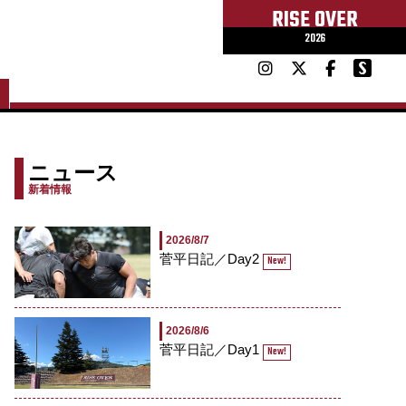
RISE OVER
2026
ニュース
新着情報
2026/8/7
菅平日記／Day2
New!
2026/8/6
菅平日記／Day1
New!