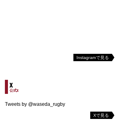
Instagramで見る
X
公式X
Tweets by @waseda_rugby
Xで見る