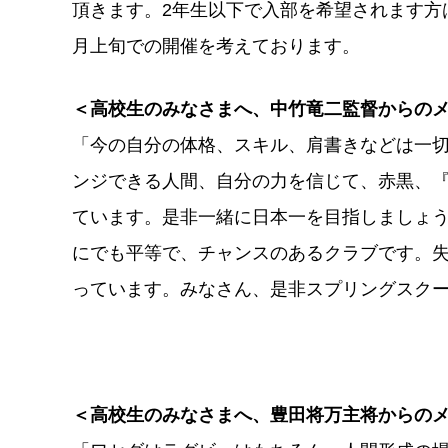
頂きます。2年生以下で入部を希望されます方
月上旬での開催を考えております。
＜高校生のみなさまへ、中竹竜二監督からの
「今の自分の体格、スキル、肩書きなどは一
ンジできる人間、自分の力を信じて、赤黒、
ています。是非一緒に日本一を目指しましょ
にでも平等で、チャンスのあるクラブです。
っています。みなさん、是非スプリングスク
＜高校生のみなさまへ、豊田将万主将からの