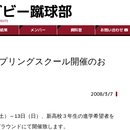
グビー蹴球部
BSITE
結果
メンバー
資料室
お問い合わせ
プリングスクール開催のお
2008/3/7
土）～13日（日）、新高校３年生の進学希望者を
グラウンドにて開催致します。