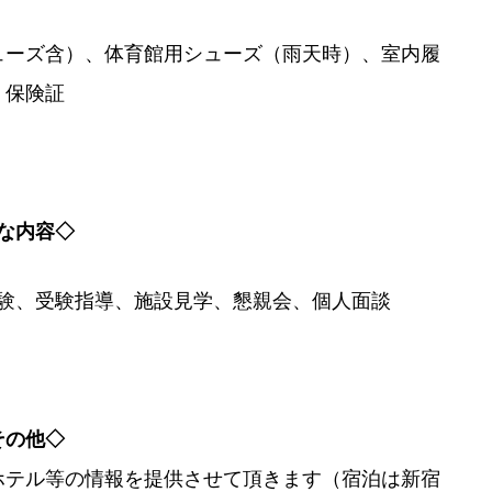
ューズ含）、体育館用シューズ（雨天時）、室内履
、保険証
な内容◇
験、受験指導、施設見学、懇親会、個人面談
その他◇
ホテル等の情報を提供させて頂きます（宿泊は新宿