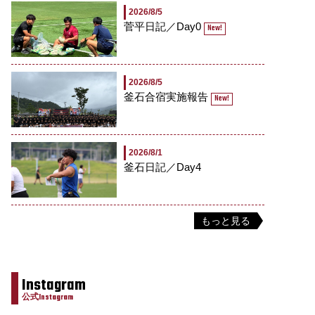
2026/8/5
菅平日記／Day0
New!
2026/8/5
釜石合宿実施報告
New!
2026/8/1
釜石日記／Day4
もっと見る
Instagram
公式Instagram