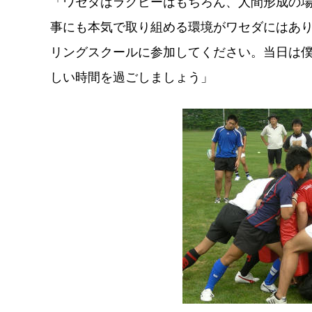
「ワセダはラグビーはもちろん、人間形成の
事にも本気で取り組める環境がワセダにはあ
リングスクールに参加してください。当日は
しい時間を過ごしましょう」