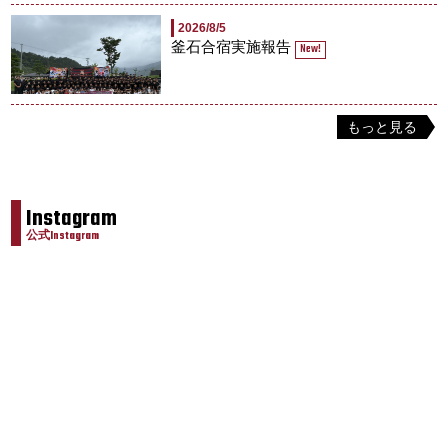
2026/8/5
釜石合宿実施報告
New!
もっと見る
Instagram
公式Instagram