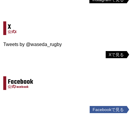
X
公式X
Tweets by @waseda_rugby
Xで見る
Facebook
公式Facebook
Facebookで見る
投
稿