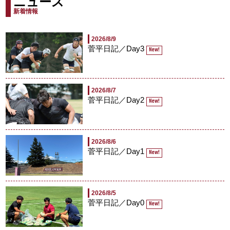
ニュース
新着情報
2026/8/9
菅平日記／Day3
New!
2026/8/7
菅平日記／Day2
New!
2026/8/6
菅平日記／Day1
New!
2026/8/5
菅平日記／Day0
New!