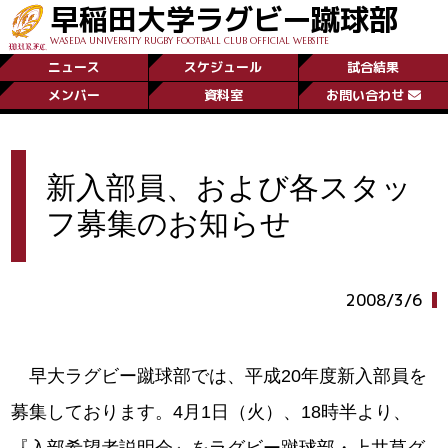
早稲田大学ラグビー蹴球部
WASEDA UNIVERSITY RUGBY FOOTBALL CLUB OFFICIAL WEBSITE
ニュース
スケジュール
試合結果
メンバー
資料室
お問い合わせ
新入部員、および各スタッ
フ募集のお知らせ
2008/3/6
早大ラグビー蹴球部では、平成20年度新入部員を
募集しております。4月1日（火）、18時半より、