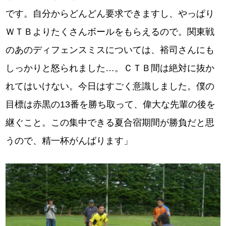
です。自分からどんどん要求できますし、やっぱり
ＷＴＢよりたくさんボールをもらえるので。関東戦
のあのディフェンスミスについては、裕司さんにも
しっかりと怒られました…。ＣＴＢ間は絶対に抜か
れてはいけない。今日はすごく意識しました。僕の
目標は赤黒の13番を勝ち取って、偉大な先輩の後を
継ぐこと。この集中できる夏合宿期間が勝負だと思
うので、精一杯がんばります」