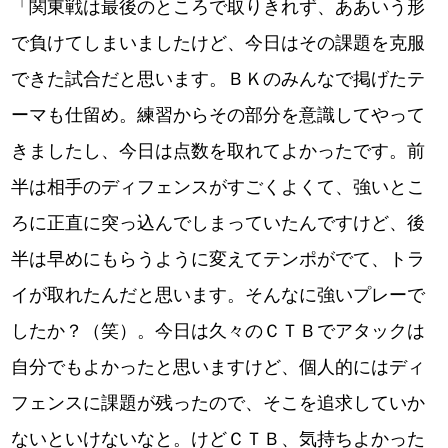
「関東戦は最後のところで取りきれず、ああいう形
で負けてしまいましたけど、今日はその課題を克服
できた試合だと思います。ＢＫのみんなで掲げたテ
ーマも仕留め。練習からその部分を意識してやって
きましたし、今日は点数を取れてよかったです。前
半は相手のディフェンスがすごくよくて、強いとこ
ろに正直に突っ込んでしまっていたんですけど、後
半は早めにもらうように変えてテンポがでて、トラ
イが取れたんだと思います。そんなに強いプレーで
したか？（笑）。今日は久々のＣＴＢでアタックは
自分でもよかったと思いますけど、個人的にはディ
フェンスに課題が残ったので、そこを追求していか
ないといけないなと。けどＣＴＢ、気持ちよかった