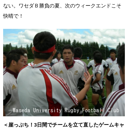
ない。ワセダＢ勝負の夏、次のウィークエンドこそ
快晴で！
＜崖っぷち！3日間でチームを立て直したゲームキャ