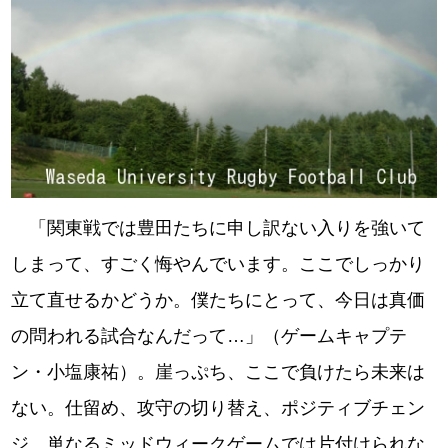
「関東戦では豊田たちに申し訳ない入りを強いて
しまって、すごく悔やんでいます。ここでしっかり
立て直せるかどうか。僕たちにとって、今日は真価
の問われる試合なんだって…」（ゲームキャプテ
ン・小塩康祐）。崖っぷち、ここで負けたら未来は
ない。仕留め、攻守の切り替え、ポジティブチェン
ジ。単なるミッドウィークゲームでは片付けられな