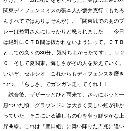
関東ディフェンスミスの張本人が坂井克行（もちろ
んすべてではありませんが）。「関東戦でのあのプ
レーは裕司さんにしっかりと怒られました…。今日
は絶対にＣＴＢ間は抜かれないようにって。ＣＴＢ
としての久々の80分、気持ちよかったです」。Ｕ２
０、そして夏関東。悔しさがその人を変えていく。
いいぞ、セルシオ！これからもディフェンスを磨き
つつ、「らしさ」でガンガン走ってくれ！！
試合後、ザザーッとひと雨来て、さらにホッと一
息ついた頃、グラウンドには大きく美しい虹が掛か
っていた。そこにいる誰しもの心を奪う鮮やかな上
昇曲線。これは『豊田組』に舞い降りた吉兆に違い