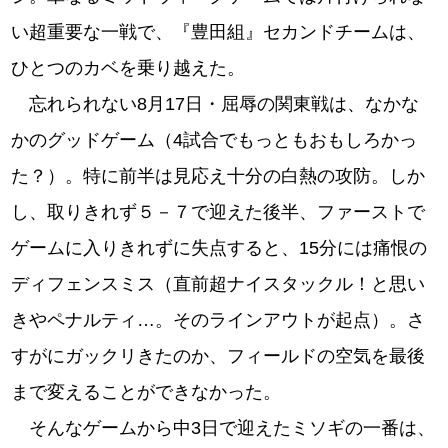
い超重要な一戦で、『豊田組』セカンドチームは、
ひとつのカベを乗り越えた。
忘れられない8月17日・屈辱の関東戦は、なかな
かのグッドゲーム（4試合でもっともおもしろかっ
た？）。特に前半は見応え十分の白熱の攻防。しか
し、取りきれず５－７で迎えた後半、ファーストで
ゲームに入りきれずに失点すると、15分には痛恨の
ディフェンスミス（直前超ナイスタックル！と思い
きやペナルティ…。そのラインアウトが起点）。さ
すがにガックリきたのか、フィールドの空気を最後
まで変えることができなかった。
そんなゲームから中3日で迎えたミソギの一番は、