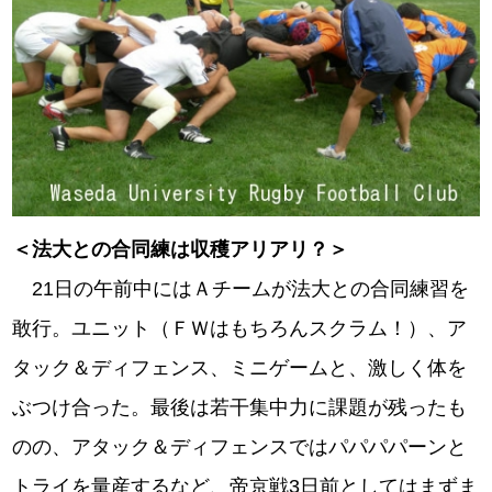
＜法大との合同練は収穫アリアリ？＞
21日の午前中にはＡチームが法大との合同練習を
敢行。ユニット（ＦＷはもちろんスクラム！）、ア
タック＆ディフェンス、ミニゲームと、激しく体を
ぶつけ合った。最後は若干集中力に課題が残ったも
のの、アタック＆ディフェンスではパパパパーンと
トライを量産するなど、帝京戦3日前としてはまずま