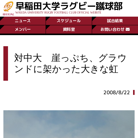
早稲田大学ラグビー蹴球部
WASEDA UNIVERSITY RUGBY FOOTBALL CLUB OFFICIAL WEBSITE
ニュース
スケジュール
試合結果
メンバー
資料室
お問い合わせ
対中大 崖っぷち、グラウ
ンドに架かった大きな虹
2008/8/22