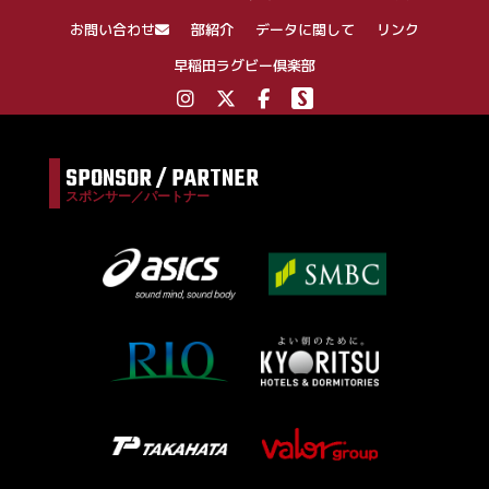
ン
お問い合わせ
部紹介
データに関して
リンク
早稲田ラグビー倶楽部
SPONSOR / PARTNER
スポンサー／パートナー