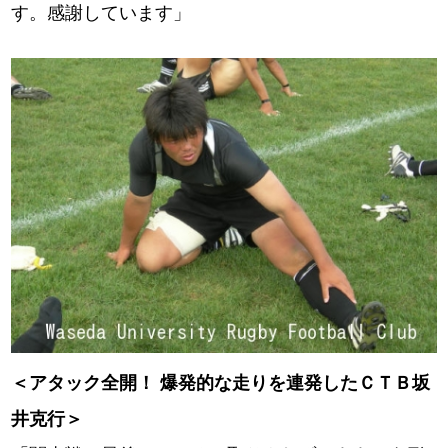
す。感謝しています」
＜アタック全開！ 爆発的な走りを連発したＣＴＢ坂
井克行＞