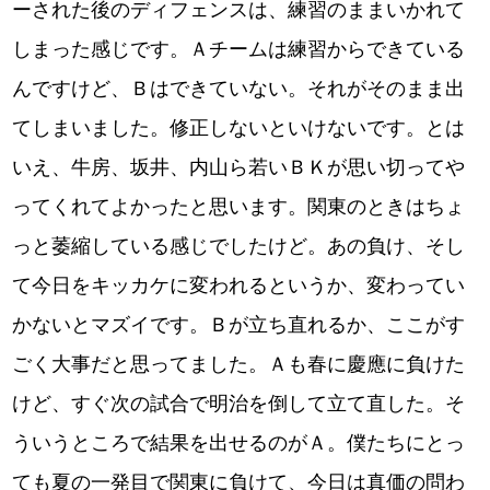
ーされた後のディフェンスは、練習のままいかれて
しまった感じです。Ａチームは練習からできている
んですけど、Ｂはできていない。それがそのまま出
てしまいました。修正しないといけないです。とは
いえ、牛房、坂井、内山ら若いＢＫが思い切ってや
ってくれてよかったと思います。関東のときはちょ
っと萎縮している感じでしたけど。あの負け、そし
て今日をキッカケに変われるというか、変わってい
かないとマズイです。Ｂが立ち直れるか、ここがす
ごく大事だと思ってました。Ａも春に慶應に負けた
けど、すぐ次の試合で明治を倒して立て直した。そ
ういうところで結果を出せるのがＡ。僕たちにとっ
ても夏の一発目で関東に負けて、今日は真価の問わ