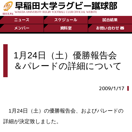
早稲田大学ラグビー蹴球部
WASEDA UNIVERSITY RUGBY FOOTBALL CLUB OFFICIAL WEBSITE
ニュース
スケジュール
試合結果
メンバー
資料室
お問い合わせ
1月24日（土）優勝報告会
＆パレードの詳細について
2009/1/17
1月24日（土）の優勝報告会、およびパレードの
詳細が決定致しました。