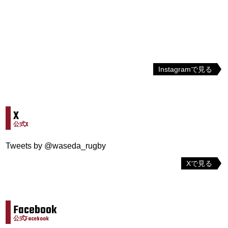
Instagramで見る
X
公式X
Tweets by @waseda_rugby
Xで見る
Facebook
公式Facebook