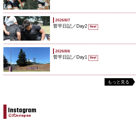
2026/8/7
菅平日記／Day2
New!
2026/8/6
菅平日記／Day1
New!
もっと見る
Instagram
公式Instagram