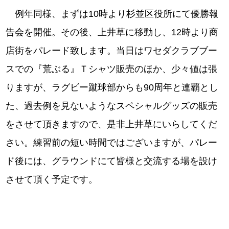
例年同様、まずは10時より杉並区役所にて優勝報
告会を開催。その後、上井草に移動し、12時より商
店街をパレード致します。当日はワセダクラブブー
スでの『荒ぶる』Ｔシャツ販売のほか、少々値は張
りますが、ラグビー蹴球部からも90周年と連覇とし
た、過去例を見ないようなスペシャルグッズの販売
をさせて頂きますので、是非上井草にいらしてくだ
さい。練習前の短い時間ではございますが、パレー
ド後には、グラウンドにて皆様と交流する場を設け
させて頂く予定です。