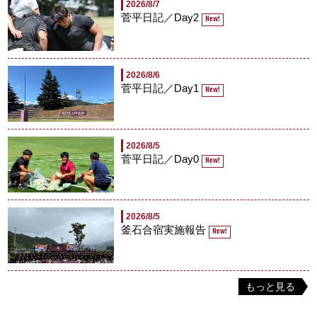
2026/8/7
菅平日記／Day2
New!
2026/8/6
菅平日記／Day1
New!
2026/8/5
菅平日記／Day0
New!
2026/8/5
釜石合宿実施報告
New!
もっと見る