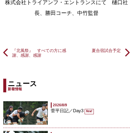
株式会社トライアンフ・エントランスにて 樋口社
長、勝田コーチ、中竹監督
『北風祭』 すべての方に感
夏合宿試合予定
謝、感謝、感謝
ニュース
新着情報
2026/8/9
菅平日記／Day3
New!