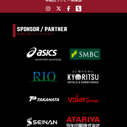
早稲田ラグビー倶楽部
SPONSOR / PARTNER
スポンサー／パートナー