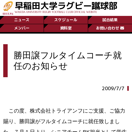
早稲田大学ラグビー蹴球部
WASEDA UNIVERSITY RUGBY FOOTBALL CLUB OFFICIAL WEBSITE
ニュース
スケジュール
試合結果
メンバー
資料室
お問い合わせ
勝田譲フルタイムコーチ就
任のお知らせ
2009/7/7
この度、株式会社トライアンフにご支援、ご協力
賜り、勝田譲がフルタイムコーチに就任致しまし