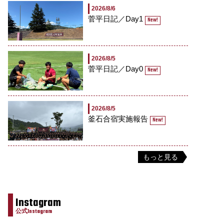
2026/8/6
菅平日記／Day1
New!
2026/8/5
菅平日記／Day0
New!
2026/8/5
釜石合宿実施報告
New!
もっと見る
Instagram
公式Instagram