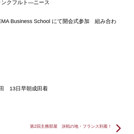
ランクフルト―ニース
Business School にて開会式参加 組み合わ
田 13日早朝成田着
第2回主務部屋 決戦の地・フランス到着！