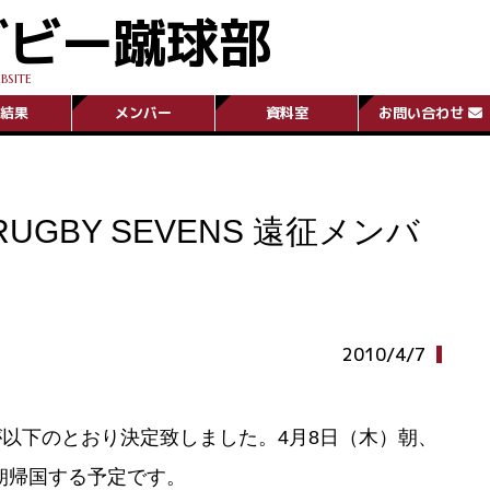
グビー蹴球部
BSITE
結果
メンバー
資料室
お問い合わせ
A RUGBY SEVENS 遠征メンバ
2010/4/7
以下のとおり決定致しました。4月8日（木）朝、
早朝帰国する予定です。