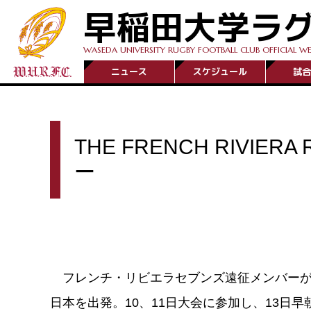
早稲田大学ラ
WASEDA UNIVERSITY RUGBY FOOTBALL CLUB OFFICIAL WE
ニュース
スケジュール
試合
THE FRENCH RIVIER
ー
フレンチ・リビエラセブンズ遠征メンバーが
日本を出発。10、11日大会に参加し、13日