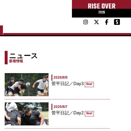
RISE OVER
2026
ニュース
新着情報
2026/8/9
菅平日記／Day3
New!
2026/8/7
菅平日記／Day2
New!