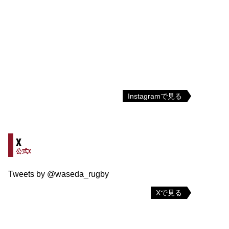
Instagramで見る
X
公式X
Tweets by @waseda_rugby
Xで見る