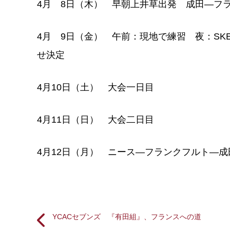
4月 8日（木） 早朝上井草出発 成田―フ
4月 9日（金） 午前：現地で練習 夜：SKEMA 
せ決定
4月10日（土） 大会一日目
4月11日（日） 大会二日目
4月12日（月） ニース―フランクフルト―成
YCACセブンズ 『有田組』、フランスへの道