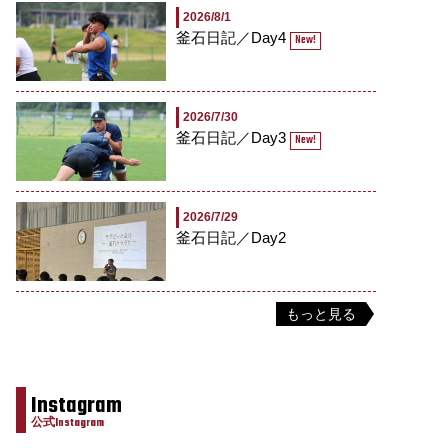
2026/8/1
釜石日記／Day4
New!
2026/7/30
釜石日記／Day3
New!
2026/7/29
釜石日記／Day2
もっと見る
Instagram
公式Instagram