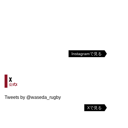
Instagramで見る
X
公式X
Tweets by @waseda_rugby
Xで見る