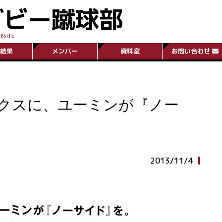
グビー蹴球部
BSITE
結果
メンバー
資料室
お問い合わせ
ックスに、ユーミンが『ノー
2013/11/4