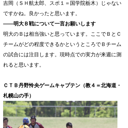
吉岡（ＳＨ航太郎、スポ１＝国学院栃木）じゃない
ですかね。良かったと思います。
――
明大Ｂ戦について一言お願いします
明大のＢは相当強いと思っています。ここでＢとＣ
チームがどの程度できるかというところでＢチーム
の試合には注目します。現時点での実力が来週に測
れると思います。
ＣＴＢ丹野怜央ゲームキャプテン（教４＝北海道・
札幌山の手）