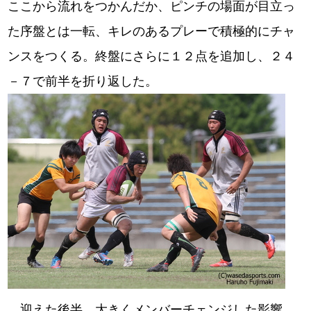
ここから流れをつかんだか、ピンチの場面が目立っ
た序盤とは一転、キレのあるプレーで積極的にチャ
ンスをつくる。終盤にさらに１２点を追加し、２４
－７で前半を折り返した。
迎えた後半。大きくメンバーチェンジした影響