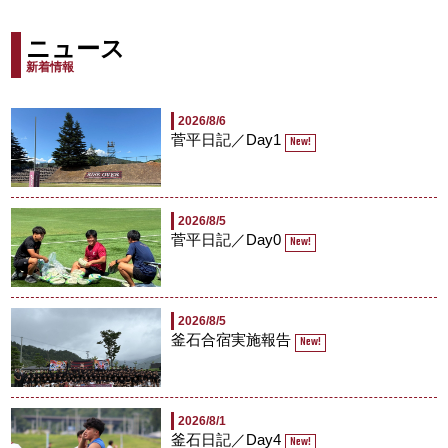
ニュース
新着情報
2026/8/6
菅平日記／Day1
New!
2026/8/5
菅平日記／Day0
New!
2026/8/5
釜石合宿実施報告
New!
2026/8/1
釜石日記／Day4
New!