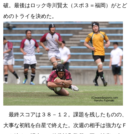
破。最後はロック寺川賢太（スポ３＝福岡）がとど
めのトライを決めた。
最終スコアは３８－１２。課題を残したものの、
大事な初戦を白星で終えた。次週の相手は強力なＦ