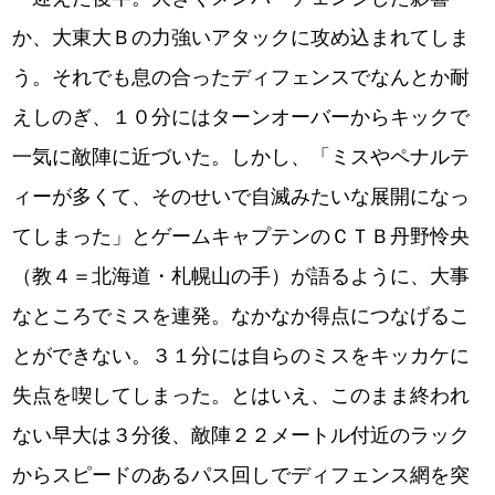
か、大東大Ｂの力強いアタックに攻め込まれてしま
う。それでも息の合ったディフェンスでなんとか耐
えしのぎ、１０分にはターンオーバーからキックで
一気に敵陣に近づいた。しかし、「ミスやペナルテ
ィーが多くて、そのせいで自滅みたいな展開になっ
てしまった」とゲームキャプテンのＣＴＢ丹野怜央
（教４＝北海道・札幌山の手）が語るように、大事
なところでミスを連発。なかなか得点につなげるこ
とができない。３１分には自らのミスをキッカケに
失点を喫してしまった。とはいえ、このまま終われ
ない早大は３分後、敵陣２２メートル付近のラック
からスピードのあるパス回しでディフェンス網を突