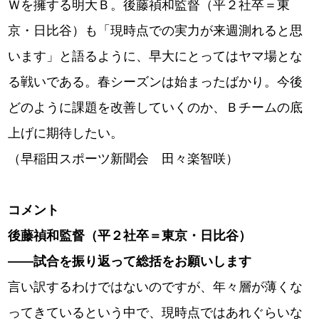
Ｗを擁する明大Ｂ。後藤禎和監督（平２社卒＝東
京・日比谷）も「現時点での実力が来週測れると思
います」と語るように、早大にとってはヤマ場とな
る戦いである。春シーズンは始まったばかり。今後
どのように課題を改善していくのか、Ｂチームの底
上げに期待したい。
（早稲田スポーツ新聞会 田々楽智咲）
コメント
後藤禎和監督（平２社卒＝東京・日比谷）
――試合を振り返って総括をお願いします
言い訳するわけではないのですが、年々層が薄くな
ってきているという中で、現時点ではあれぐらいな