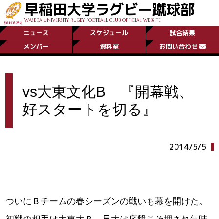
早稲田大学ラグビー蹴球部
WASEDA UNIVERSITY RUGBY FOOTBALL CLUB OFFICIAL WEBSITE
ニュース
スケジュール
試合結果
メンバー
資料室
お問い合わせ
vs大東文化B 『開幕戦、
好スタートを切る』
2014/5/5
ついにＢチームの春シーズンの戦いも幕を開けた。