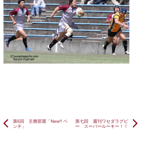
第6回 主務部屋「New!! ベ
第七回 週刊ワセダラグビ
ンチ」
ー スーパールーキー！！