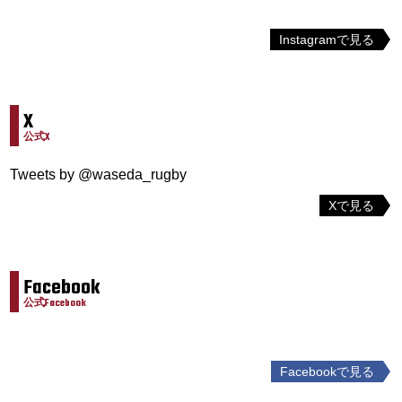
Instagramで見る
X
公式X
Tweets by @waseda_rugby
Xで見る
Facebook
公式Facebook
Facebookで見る