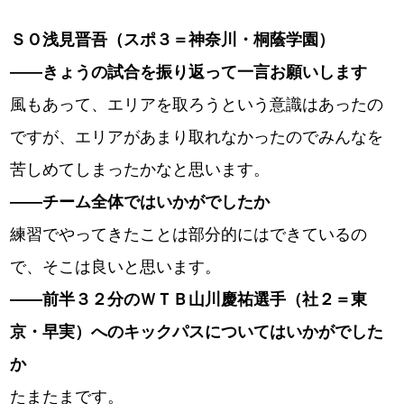
ＳＯ浅見晋吾（スポ３＝神奈川・桐蔭学園）
――きょうの試合を振り返って一言お願いします
風もあって、エリアを取ろうという意識はあったの
ですが、エリアがあまり取れなかったのでみんなを
苦しめてしまったかなと思います。
――
チーム全体ではいかがでしたか
練習でやってきたことは部分的にはできているの
で、そこは良いと思います。
――
前半３２分のＷＴＢ山川慶祐選手（社２＝東
京・早実）へのキックパスについてはいかがでした
か
たまたまです。