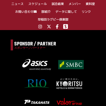
シ
ニュース
スケジュール
試合結果
メンバー
資料室
ョ
ン
お問い合わせ
部紹介
データに関して
リンク
早稲田ラグビー倶楽部
SPONSOR / PARTNER
スポンサー／パートナー