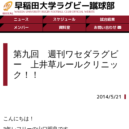
早稲田大学ラグビー蹴球部
WASEDA UNIVERSITY RUGBY FOOTBALL CLUB OFFICIAL WEBSITE
ニュース
スケジュール
試合結果
メンバー
資料室
お問い合わせ
第九回 週刊ワセダラグビ
ー 上井草ルールクリニッ
ク！！
2014/5/21
こんにちは！