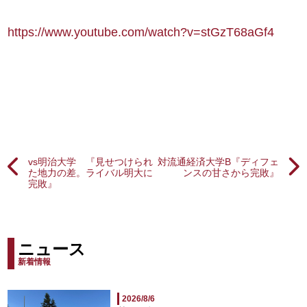
https://www.youtube.com/watch?v=stGzT68aGf4
vs明治大学 『見せつけられ
対流通経済大学B『ディフェ
た地力の差。ライバル明大に
ンスの甘さから完敗』
完敗』
ニュース
新着情報
2026/8/6