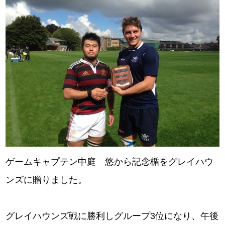
ゲームキャプテン中庭 悠から記念楯をグレイハウ
ンズに贈りました。
グレイハウンズ戦に勝利しグループ3位になり、午後