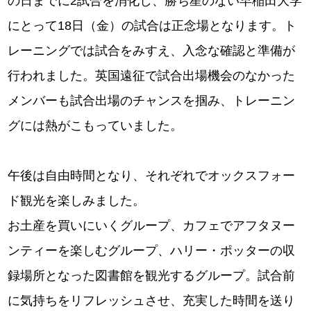
の日までに2試合を消化し、勝ち星のない早稲田大学
にとって18日（金）の試合は正念場となります。ト
レーニングでは試合をみすえ、入念な確認と準備が
行われました。英国遠征で試合出場機会のなかった
メンバーも試合出場のチャンスを掴み、トレーニン
グには熱がこもっていました。
午後は自由時間となり、それぞれでオックスフォー
ド観光を楽しみました。
お土産を買いにいくグループ、カフェでアフタヌー
ンティーを楽しむグループ、ハリー・ポッターの収
録場所となった図書館を観光するグループ。試合前
に気持ちをリフレッシュさせ、充実した時間を送り