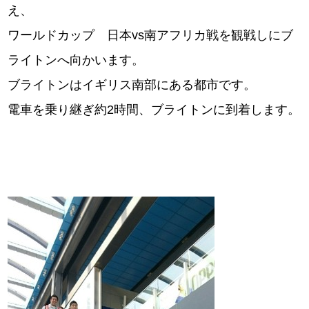
え、
ワールドカップ 日本vs南アフリカ戦を観戦しにブ
ライトンへ向かいます。
ブライトンはイギリス南部にある都市です。
電車を乗り継ぎ約2時間、ブライトンに到着します。