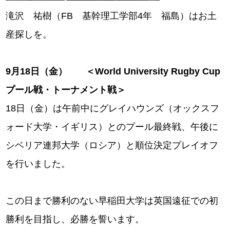
滝沢 祐樹（FB 基幹理工学部4年 福島）はお土
産探しを。
9
月18
日（金） ＜World University Rugby Cup
プール戦・トーナメント戦＞
18日（金）は午前中にグレイハウンズ（オックスフ
ォード大学・イギリス）とのプール最終戦、午後に
シベリア連邦大学（ロシア）と順位決定プレイオフ
を行いました。
この日まで勝利のない早稲田大学は英国遠征での初
勝利を目指し、必勝を誓います。