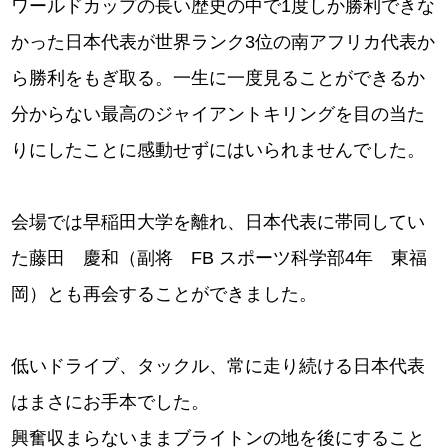
ワールドカップの長い歴史の中で1度しか勝利できな
かった日本代表が世界ランク3位の南アフリカ代表か
ら勝利をもぎ取る。一生に一度見ることができるか
分からない最高のジャイアントキリングを目の当た
りにしたことに感動せずにはいられませんでした。
会場では早稲田大学を離れ、日本代表に帯同してい
た藤田 慶和（副将 FB スポーツ科学部4年 東福
岡）とも再会することができました。
低いドライブ、タックル、常に走り続ける日本代表
はまさにお手本でした。
興奮収まらないままブライトンの地を後にすること