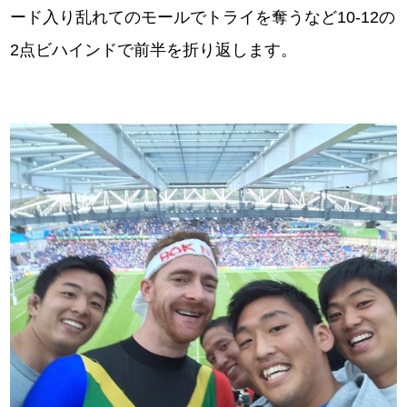
ード入り乱れてのモールでトライを奪うなど10‐12の
2点ビハインドで前半を折り返します。