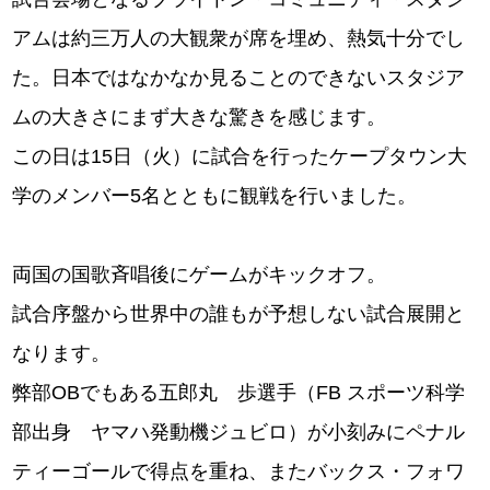
アムは約三万人の大観衆が席を埋め、熱気十分でし
た。日本ではなかなか見ることのできないスタジア
ムの大きさにまず大きな驚きを感じます。
この日は15日（火）に試合を行ったケープタウン大
学のメンバー5名とともに観戦を行いました。
両国の国歌斉唱後にゲームがキックオフ。
試合序盤から世界中の誰もが予想しない試合展開と
なります。
弊部OBでもある五郎丸 歩選手（FB スポーツ科学
部出身 ヤマハ発動機ジュビロ）が小刻みにペナル
ティーゴールで得点を重ね、またバックス・フォワ