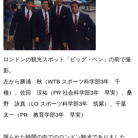
ロンドンの観光スポット「ビッグ・ベン」の前で撮
影。
左から勝浦 秋（WTB スポーツ科学部3年 千
種）、佐田 涼祐（PR 社会科学部3年 早実）、桑
野 詠真（LO スポーツ科学部3年 筑紫）、千葉
太一（PR 教育学部3年 早実）
限られた時間の中でのロンドン観光でありました