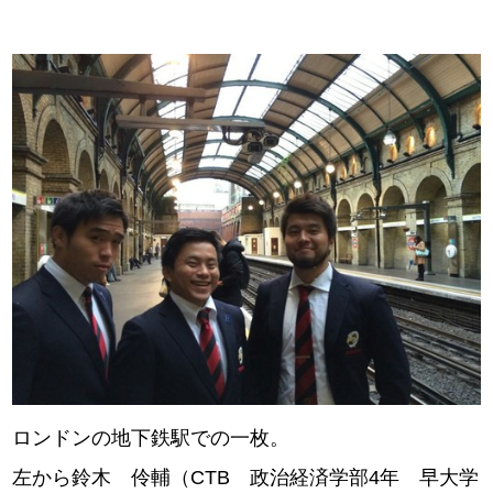
ロンドンの地下鉄駅での一枚。
左から鈴木 伶輔（CTB 政治経済学部4年 早大学