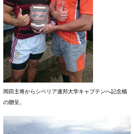
岡田主将からシベリア連邦大学キャプテンへ記念楯
の贈呈。