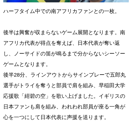
ハーフタイム中での南アフリカファンとの一枚。
後半は興奮が収まらないゲーム展開となります。南
アフリカ代表が得点を奪えば、日本代表が奪い返
し、ノーサイドの笛が鳴るまで分からないシーソー
ゲームとなります。
後半28分、ラインアウトからサインプレーで五郎丸
選手がトライを奪うと部員で肩を組み、早稲田大学
応援歌「紺碧の空」を歌い上げました。イギリスの
日本ファンも肩を組み、われわれ部員が座る一角が
心を一つにして日本代表に声援を送ります。