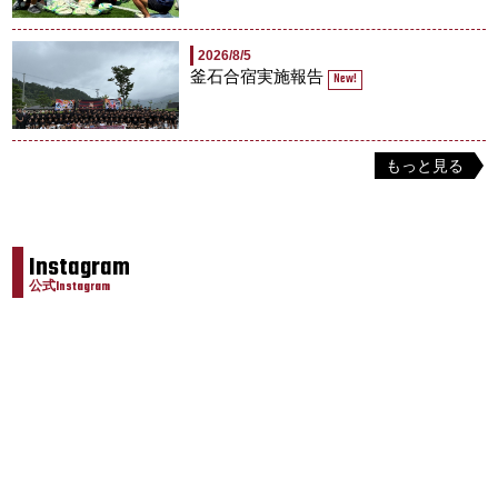
2026/8/5
釜石合宿実施報告
New!
もっと見る
Instagram
公式Instagram