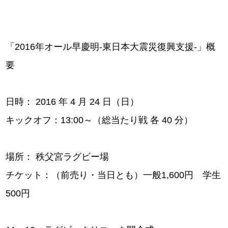
「2016年オール早慶明‐東日本大震災復興支援‐」概
要
日時： 2016 年 4 月 24 日（日）
キックオフ：13:00～（総当たり戦 各 40 分）
場所： 秩父宮ラグビー場
チケット：（前売り・当日とも）一般1,600円 学生
500円