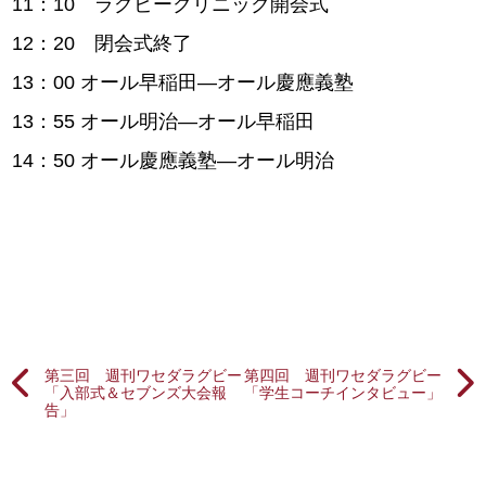
11：10 ラグビークリニック開会式
12：20 閉会式終了
13：00 オール早稲田―オール慶應義塾
13：55 オール明治―オール早稲田
14：50 オール慶應義塾―オール明治
第三回 週刊ワセダラグビー
第四回 週刊ワセダラグビー
「入部式＆セブンズ大会報
「学生コーチインタビュー」
告」