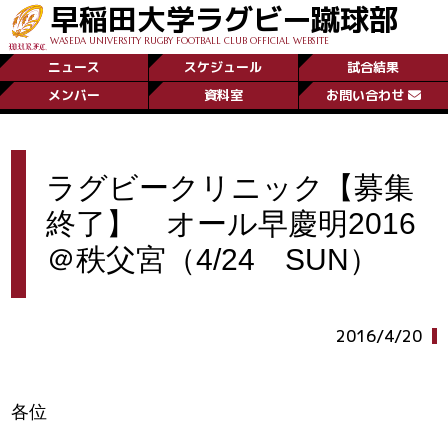
早稲田大学ラグビー蹴球部
WASEDA UNIVERSITY RUGBY FOOTBALL CLUB OFFICIAL WEBSITE
ニュース
スケジュール
試合結果
メンバー
資料室
お問い合わせ
ラグビークリニック【募集
終了】 オール早慶明2016
＠秩父宮（4/24 SUN）
2016/4/20
各位