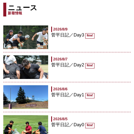
ニュース
新着情報
2026/8/9
菅平日記／Day3
New!
2026/8/7
菅平日記／Day2
New!
2026/8/6
菅平日記／Day1
New!
2026/8/5
菅平日記／Day0
New!