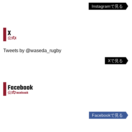
Instagramで見る
X
公式X
Tweets by @waseda_rugby
Xで見る
Facebook
公式Facebook
Facebookで見る
投