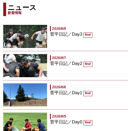
ニュース
新着情報
2026/8/9
菅平日記／Day3
New!
2026/8/7
菅平日記／Day2
New!
2026/8/6
菅平日記／Day1
New!
2026/8/5
菅平日記／Day0
New!