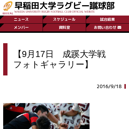
早稲田大学ラグビー蹴球部
WASEDA UNIVERSITY RUGBY FOOTBALL CLUB OFFICIAL WEBSITE
ニュース
スケジュール
試合結果
メンバー
資料室
お問い合わせ
【9月17日 成蹊大学戦
フォトギャラリー】
2016/9/18