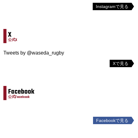
Instagramで見る
X
公式X
Tweets by @waseda_rugby
Xで見る
Facebook
公式Facebook
Facebookで見る
投