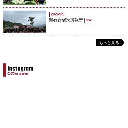
2026/8/5
釜石合宿実施報告
New!
もっと見る
Instagram
公式Instagram