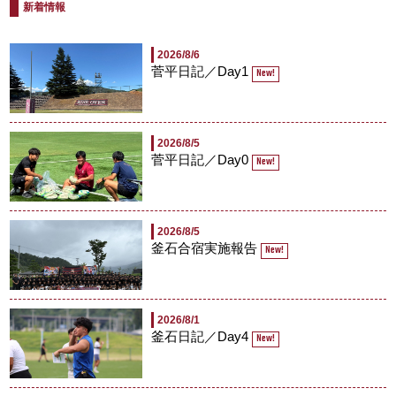
新着情報
2026/8/6
菅平日記／Day1
New!
2026/8/5
菅平日記／Day0
New!
2026/8/5
釜石合宿実施報告
New!
2026/8/1
釜石日記／Day4
New!