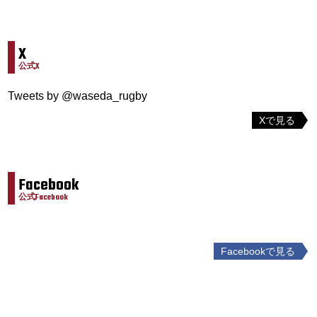
X
公式X
Tweets by @waseda_rugby
Xで見る
Facebook
公式Facebook
Facebookで見る
投
稿
ナ