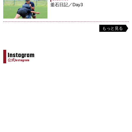
釜石日記／Day3
もっと見る
Instagram
公式Instagram