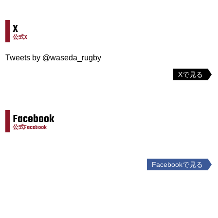
X
公式X
Tweets by @waseda_rugby
Xで見る
Facebook
公式Facebook
Facebookで見る
投
稿
ナ
ビ