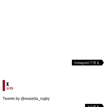
Instagramで見る
X
公式X
Tweets by @waseda_rugby
Xで見る