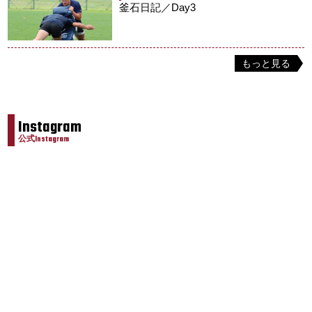
釜石日記／Day3
もっと見る
Instagram
公式Instagram