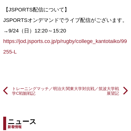
【JSPORTS配信について】
JSPORTSオンデマンドでライブ配信がございます。
→9/24（日）12:20～15:20
https://jod.jsports.co.jp/p/rugby/college_kantotaiko/99
255-L
トレーニングマッチ／明治大
関東大学対抗戦／筑波大学戦
学C戦観戦記
展望記
ニュース
新着情報