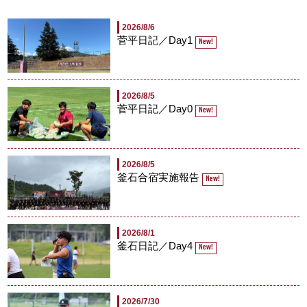
2026/8/6
菅平日記／Day1
New!
2026/8/5
菅平日記／Day0
New!
2026/8/5
釜石合宿実施報告
New!
2026/8/1
釜石日記／Day4
New!
2026/7/30