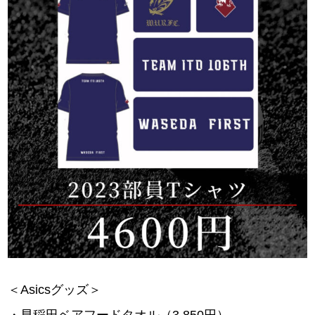
＜Asicsグッズ＞