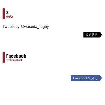
X
公式X
Tweets by @waseda_rugby
Xで見る
Facebook
公式Facebook
Facebookで見る
投
稿
ナ
ビ