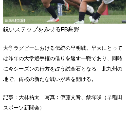
鋭いステップをみせるFB髙野
大学ラグビーにおける伝統の早明戦。早大にとって
は昨年の大学選手権の借りを返す一戦であり、同時
に今シーズンの行方を占う試金石となる。北九州の
地で、両校の新たな戦いが幕を開ける。
記事：大林祐太 写真：伊藤文音、飯塚咲（早稲田
スポーツ新聞会）