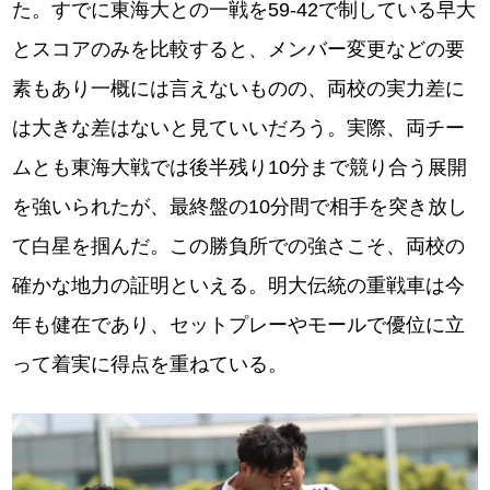
た。すでに東海大との一戦を59-42で制している早大
とスコアのみを比較すると、メンバー変更などの要
素もあり一概には言えないものの、両校の実力差に
は大きな差はないと見ていいだろう。実際、両チー
ムとも東海大戦では後半残り10分まで競り合う展開
を強いられたが、最終盤の10分間で相手を突き放し
て白星を掴んだ。この勝負所での強さこそ、両校の
確かな地力の証明といえる。明大伝統の重戦車は今
年も健在であり、セットプレーやモールで優位に立
って着実に得点を重ねている。