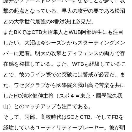
藤井がファーストレシーバーになることが多く、攻
撃の起点となっている。早大の攻守の要である松沼
との大学世代最強の8番対決は必見だ。
またBKではCTB大沼隼人とWUB阿部煌生にも注目
したい。大沼は今シーズンからスターティングメン
バーに定着。明大の攻撃とディフェンスの両方で存
在感を発揮している。また、WTBも経験しているこ
とで、彼のライン際での突破には警戒が必要だ。ま
た、ワセダクラブから國學院久我山高で苦楽を共に
したHO清⽔健伸主将（スポ４＝東京・國學院久我
⼭）とのマッチアップも注目である。
そして、阿部。高校時代はSOとCTB、そしてFBを
経験しているユーティリティープレーヤー。彼が明