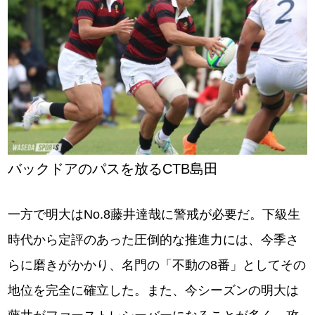
バックドアのパスを放るCTB島田
一方で明大はNo.8藤井達哉に警戒が必要だ。下級生
時代から定評のあった圧倒的な推進力には、今季さ
らに磨きがかかり、名門の「不動の8番」としてその
地位を完全に確立した。また、今シーズンの明大は