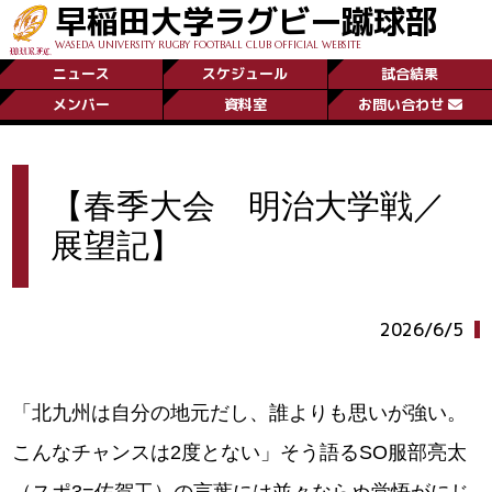
早稲田大学ラグビー蹴球部
WASEDA UNIVERSITY RUGBY FOOTBALL CLUB OFFICIAL WEBSITE
ニュース
スケジュール
試合結果
メンバー
資料室
お問い合わせ
【春季大会 明治大学戦／
展望記】
2026/6/5
「北九州は自分の地元だし、誰よりも思いが強い。
こんなチャンスは2度とない」そう語るSO服部亮太