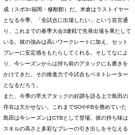
成（スポ3=福岡・修猷館）だ。米倉はラストイヤー
となる今季、「全試合に出場したい」という宣言通
り、これまでの春季大会3連戦で先発出場を果たして
いる。彼の強みは高いワークレートに加え、セット
プレーに安定感をもたらしてくれる。そしてなによ
り、今シーズンからは持ち前のアタックにも磨きを
かけてきた。その推進力で今試合もペネトレーター
となるだろう。
また、今季の早大アタックの好調を語る上で島田の
存在は欠かせない。これまでSOやFBを務めていた
島田は今シーズンはCTBとして登場。彼の持ち味は
スキルの高さと多彩なプレーの引き出しをそなえる