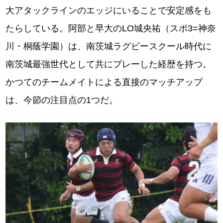
大アタックラインのエッジにいることで安定感をも
たらしている。阿部と早大のLO城央祐（スポ3=神奈
川・桐蔭学園）は、南茨城ラグビースクール時代に
南茨城最強世代として共にプレーした経歴を持つ。
かつてのチームメイトによる直接のマッチアップ
は、今節の注目点の1つだ。