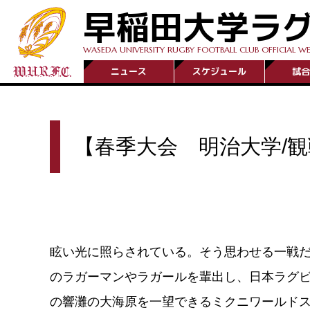
早稲田大学ラ
WASEDA UNIVERSITY RUGBY FOOTBALL CLUB OFFICIAL WE
ニュース
スケジュール
試合
【春季大会 明治大学/
眩い光に照らされている。そう思わせる一戦
のラガーマンやラガールを輩出し、日本ラグ
の響灘の大海原を一望できるミクニワールド