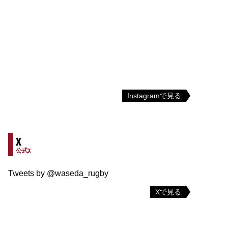
Instagramで見る
X
公式X
Tweets by @waseda_rugby
Xで見る