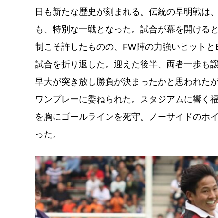
日も新たな歴史が刻まれる。伝統の早明戦は
も、特別な一戦となった。試合が幕を開ける
制こそ許したものの、FW陣の力強いヒットとB
試合を折り返した。迎えた後半、両者一歩も
早大が突き放し勝負が決まったかと思われた
ワンプレーに委ねられた。スタジアムに響く
を胸にゴールラインを死守。ノーサイドのホイッ
った。