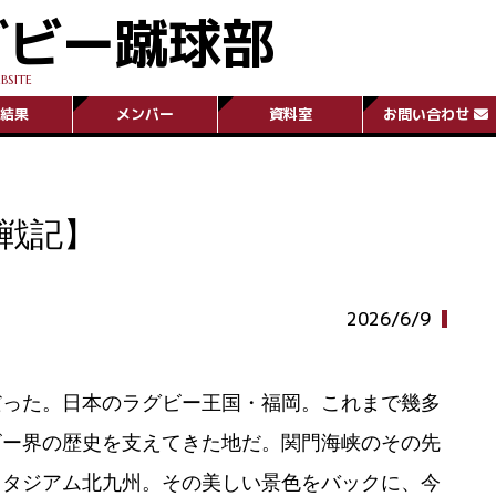
グビー蹴球部
BSITE
結果
メンバー
資料室
お問い合わせ
観戦記】
2026/6/9
だった。日本のラグビー王国・福岡。これまで幾多
ビー界の歴史を支えてきた地だ。関門海峡のその先
スタジアム北九州。その美しい景色をバックに、今