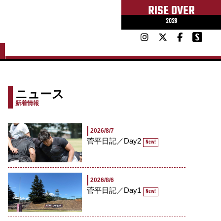
RISE OVER
2026
ニュース
新着情報
2026/8/7
菅平日記／Day2
New!
2026/8/6
菅平日記／Day1
New!