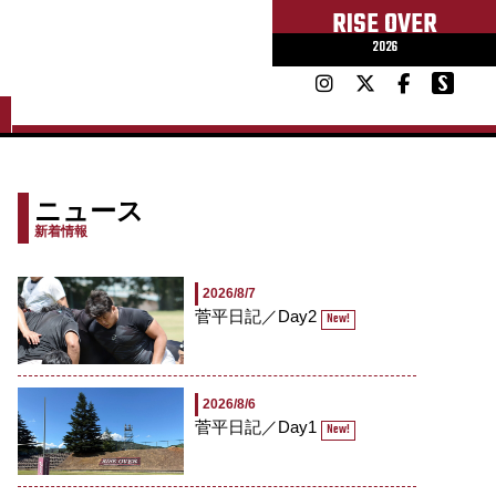
RISE OVER
2026
ニュース
新着情報
2026/8/7
菅平日記／Day2
New!
2026/8/6
菅平日記／Day1
New!