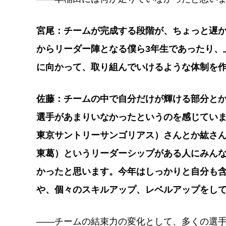
宮尾：チームが完成する段階が、ちょっと遅か
からリーダー陣となる僕ら3年生であったり、
に向かって、取り組んでいけるような体制を
佐藤：チームの中で自分だけが輝ける部分と
選手があまりいなかったというのを感じていま
東京サントリーサンゴリアス）さんとか紘さん
東葛）というリーダーシップがある人にみん
かったと思います。今年はしっかりと自分も
や、個々のスキルアップ、レベルアップをし
――チームの結束力の変化として、多くの選手