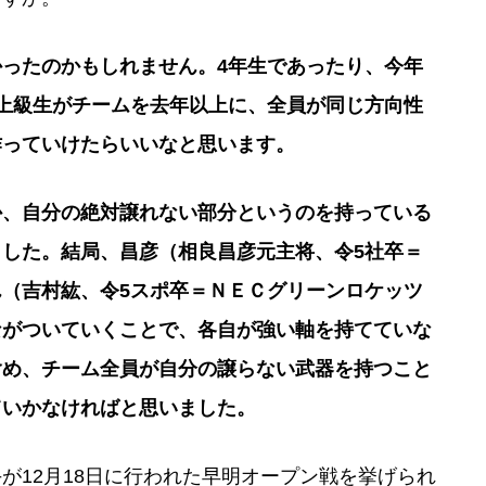
ったのかもしれません。4年生であったり、今年
上級生がチームを去年以上に、全員が同じ方向性
作っていけたらいいなと思います。
か、自分の絶対譲れない部分というのを持っている
した。結局、昌彦（相良昌彦元主将、令5社卒＝
（吉村紘、令5スポ卒＝ＮＥＣグリーンロケッツ
ながついていくことで、各自が強い軸を持てていな
含め、チーム全員が自分の譲らない武器を持つこと
ていかなければと思いました。
が12月18日に行われた早明オープン戦を挙げられ