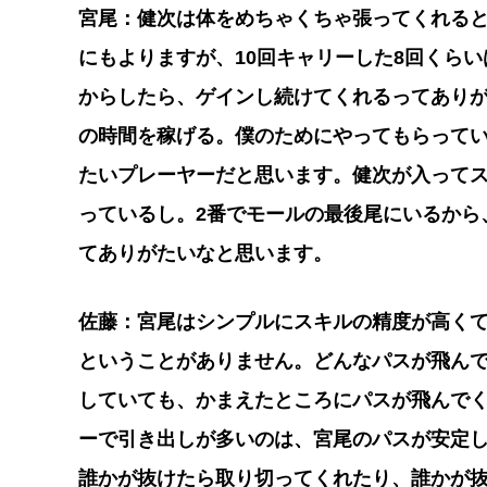
宮尾：健次は体をめちゃくちゃ張ってくれる
にもよりますが、10回キャリーした8回くら
からしたら、ゲインし続けてくれるってあり
の時間を稼げる。僕のためにやってもらって
たいプレーヤーだと思います。健次が入って
っているし。2番でモールの最後尾にいるから
てありがたいなと思います。
佐藤：宮尾はシンプルにスキルの精度が高く
ということがありません。どんなパスが飛ん
していても、かまえたところにパスが飛んで
ーで引き出しが多いのは、宮尾のパスが安定
誰かが抜けたら取り切ってくれたり、誰かが