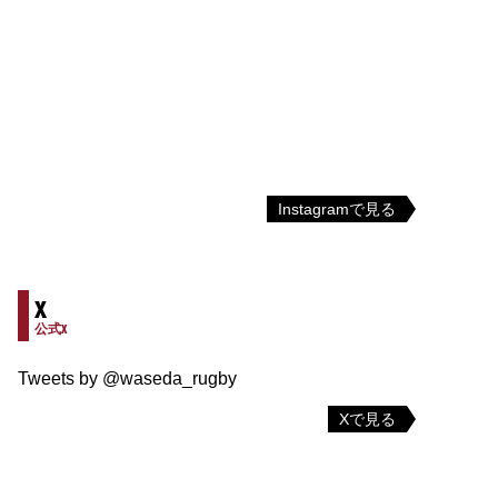
Instagramで見る
X
公式X
Tweets by @waseda_rugby
Xで見る