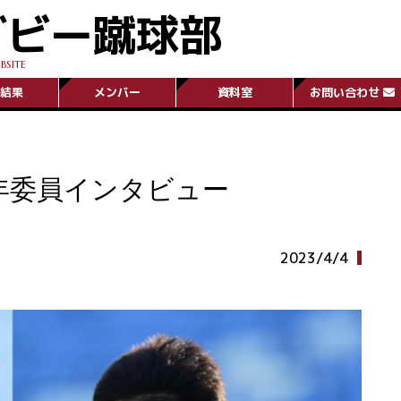
グビー蹴球部
BSITE
結果
メンバー
資料室
お問い合わせ
ST/3年委員インタビュー
2023/4/4