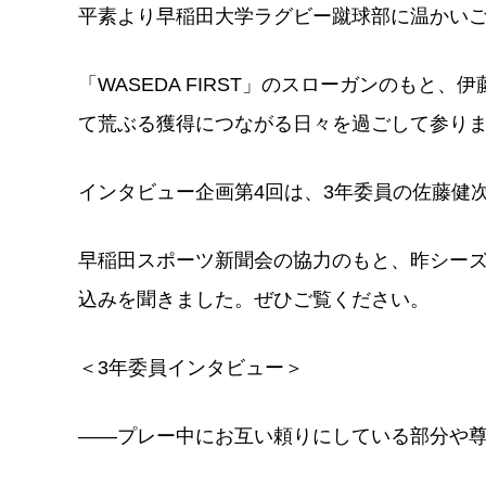
平素より早稲田大学ラグビー蹴球部に温かい
「WASEDA FIRST」のスローガンのもと
て荒ぶる獲得につながる日々を過ごして参り
インタビュー企画第4回は、3年委員の佐藤健
早稲田スポーツ新聞会の協力のもと、昨シー
込みを聞きました。ぜひご覧ください。
＜3年委員インタビュー＞
――プレー中にお互い頼りにしている部分や