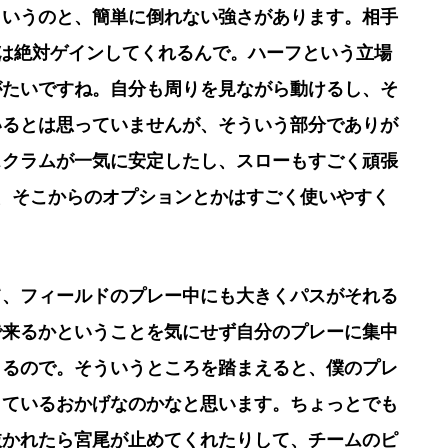
というのと、簡単に倒れない強さがあります。相手
いは絶対ゲインしてくれるんで。ハーフという立場
がたいですね。自分も周りを見ながら動けるし、そ
いるとは思っていませんが、そういう部分でありが
スクラムが一気に安定したし、スローもすごく頑張
、そこからのオプションとかはすごく使いやすく
て、フィールドのプレー中にも大きくパスがそれる
で来るかということを気にせず自分のプレーに集中
くるので。そういうところを踏まえると、僕のプレ
しているおかげなのかなと思います。ちょっとでも
抜かれたら宮尾が止めてくれたりして、チームのピ