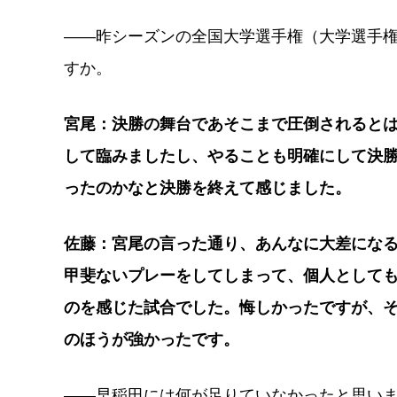
――昨シーズンの全国大学選手権（大学選手
すか。
宮尾：決勝の舞台であそこまで圧倒されると
して臨みましたし、やることも明確にして決
ったのかなと決勝を終えて感じました。
佐藤：宮尾の言った通り、あんなに大差にな
甲斐ないプレーをしてしまって、個人として
のを感じた試合でした。悔しかったですが、
のほうが強かったです。
――早稲田には何が足りていなかったと思い