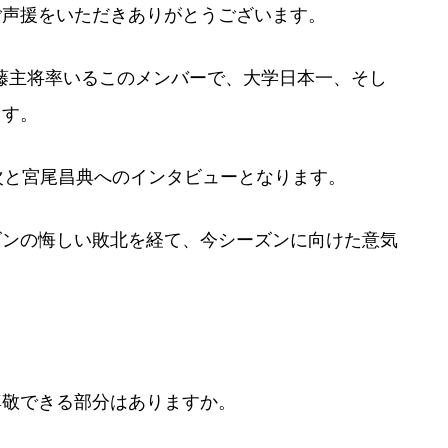
ご声援をいただきありがとうございます。
、伊藤主将率いるこのメンバーで、大学日本一、そし
ます。
次と宮尾昌典へのインタビューとなります。
ズンの悔しい敗北を経て、今シーズンに向けた意気
尊敬できる部分はありますか。