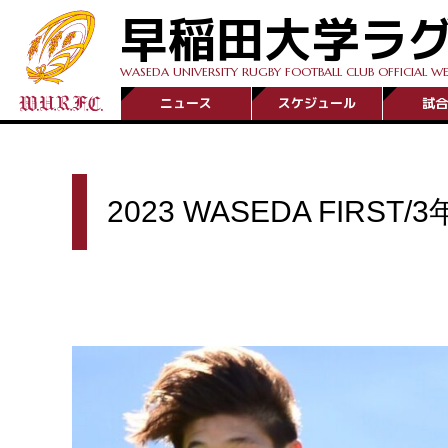
早稲田大学ラ
WASEDA UNIVERSITY RUGBY FOOTBALL CLUB OFFICIAL WE
ニュース
スケジュール
試合
2023 WASEDA FIR