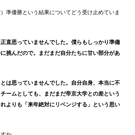
権）準優勝という結果についてどう受け止めていま
は正直思っていませんでした。僕らもしっかり準備
勝に挑んだので。まだまだ自分たちに甘い部分があ
るとは思っていませんでした。自分自身、本当に不
もチームとしても、まだまだ帝京大学との差という
それよりも「来年絶対にリベンジする」という思い
ますか。