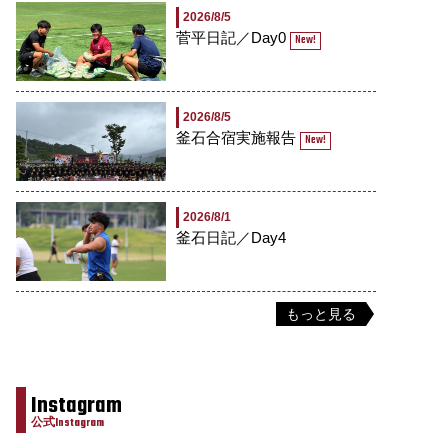
2026/8/5
菅平日記／Day0
New!
2026/8/5
釜石合宿実施報告
New!
2026/8/1
釜石日記／Day4
もっと見る
Instagram
公式Instagram