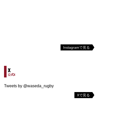
Instagramで見る
X
公式X
Tweets by @waseda_rugby
Xで見る