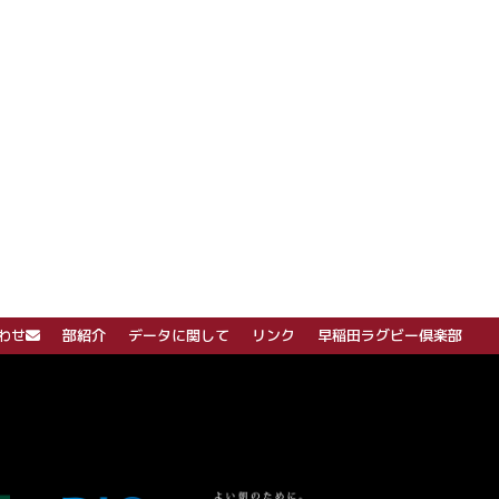
わせ
部紹介
データに関して
リンク
早稲田ラグビー倶楽部