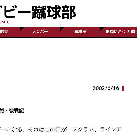
グビー蹴球部
BSITE
結果
メンバー
資料室
お問い合わせ
2002/6/16
戦・観戦記
ーになる。それはこの日が、スクラム、ラインア