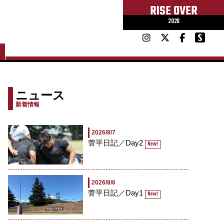
RISE OVER
2026
ニュース
新着情報
2026/8/7
菅平日記／Day2
New!
2026/8/6
菅平日記／Day1
New!