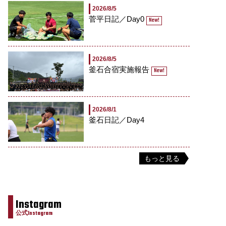
2026/8/5
菅平日記／Day0
New!
2026/8/5
釜石合宿実施報告
New!
2026/8/1
釜石日記／Day4
もっと見る
Instagram
公式Instagram