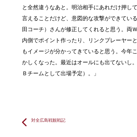
と全然違うなあと。明治相手にあれだけ押し
言えることだけど、意図的な攻撃ができてい
田コーチ）さんが修正してくれると思う。両
内側でポイント作ったり、リンクプレーヤー
もイメージが分かってきていると思う。今年
かしくなった。最近はオールにも出てないし
Ｂチームとして出場予定）。」
対全広島戦観戦記