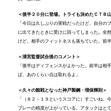
＜後半２０分に登場。トライも決めたＣＴＢ
「今日は久しぶりの実戦だったけど、自分の
に出てきたときに受けに回ってしまった。全
けど、相手のフィットネスも落ちていた。前
＜清宮監督試合後のコメント＞
「後半はディフェンスがよかった。前半は相
ば、あのくらい点は取れるよ」
＜久々の観戦となった神戸製鋼・増保輝則＞
「（８２－１９というスコアに）すごいね。
プレーの精度が上がっている。アタックはと