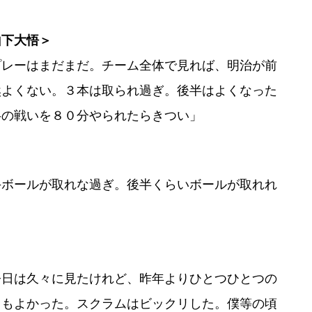
山下大悟＞
プレーはまだまだ。チーム全体で見れば、明治が前
然よくない。３本は取られ過ぎ。後半はよくなった
半の戦いを８０分やられたらきつい」
手ボールが取れな過ぎ。後半くらいボールが取れれ
今日は久々に見たけれど、昨年よりひとつひとつの
てもよかった。スクラムはビックリした。僕等の頃