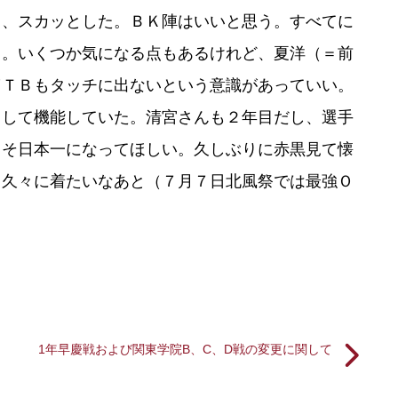
て、スカッとした。ＢＫ陣はいいと思う。すべてに
る。いくつか気になる点もあるけれど、夏洋（＝前
ＷＴＢもタッチに出ないという意識があっていい。
として機能していた。清宮さんも２年目だし、選手
こそ日本一になってほしい。久しぶりに赤黒見て懐
。久々に着たいなあと（７月７日北風祭では最強Ｏ
1年早慶戦および関東学院B、C、D戦の変更に関して