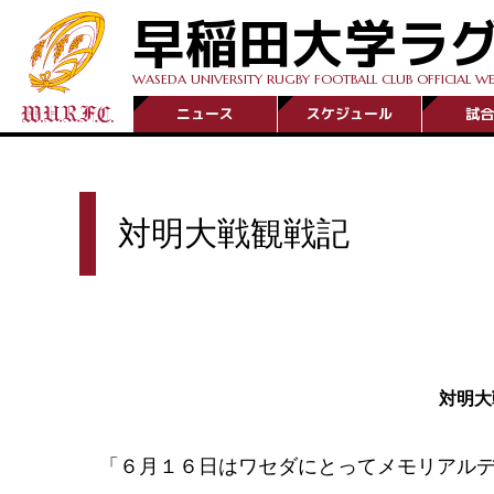
早稲田大学ラ
WASEDA UNIVERSITY RUGBY FOOTBALL CLUB OFFICIAL WE
ニュース
スケジュール
試合
対明大戦観戦記
対明大
「６月１６日はワセダにとってメモリアルデ