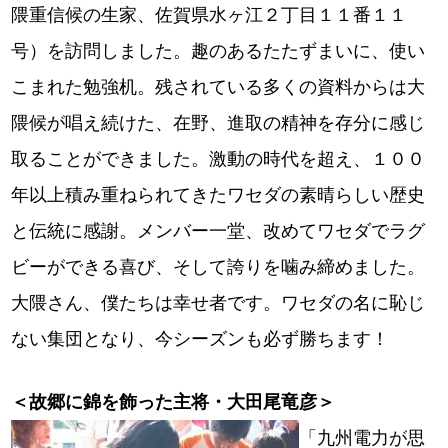
隈重信候の生家、佐賀県水ヶ江２丁目１１番１１
号）を訪問しました。趣のあるたたずまいに、使い
こまれた勉強机。残されている多くの資料からは大
隈候が唱え続けた、在野、進取の精神を存分に感じ
取ることができました。激動の時代を超え、１００
年以上積み重ねられてきたワセダの素晴らしい歴史
と伝統に感謝。メンバー一堂、改めてワセダでラグ
ビーができる喜び、そして誇りを噛み締めました。
大隈さん、僕たちは幸せ者です。ワセダの名に恥じ
ない集団となり、今シーズンも必ず勝ちます！
＜故郷に錦を飾った主将・大田尾竜彦＞
「九州電力が思