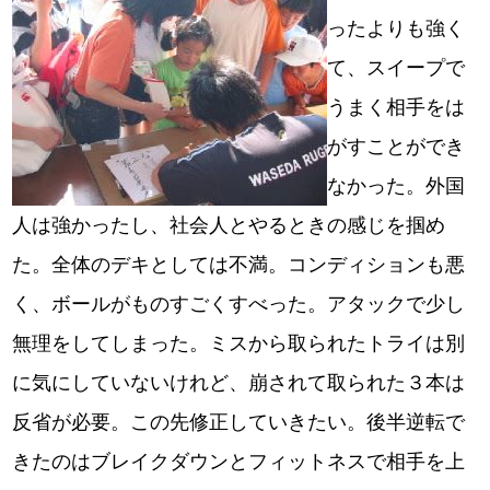
ったよりも強く
て、スイープで
うまく相手をは
がすことができ
なかった。外国
人は強かったし、社会人とやるときの感じを掴め
た。全体のデキとしては不満。コンディションも悪
く、ボールがものすごくすべった。アタックで少し
無理をしてしまった。ミスから取られたトライは別
に気にしていないけれど、崩されて取られた３本は
反省が必要。この先修正していきたい。後半逆転で
きたのはブレイクダウンとフィットネスで相手を上