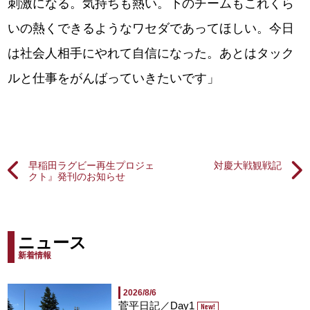
刺激になる。気持ちも熱い。下のチームもこれくら
いの熱くできるようなワセダであってほしい。今日
は社会人相手にやれて自信になった。あとはタック
ルと仕事をがんばっていきたいです」
早稲田ラグビー再生プロジェ
対慶大戦観戦記
クト』発刊のお知らせ
ニュース
新着情報
2026/8/6
菅平日記／Day1
New!