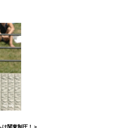
ムは関東制圧！＞