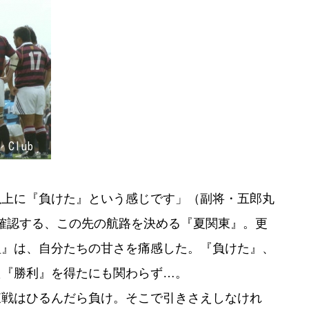
上に『負けた』という感じです」（副将・五郎丸
長を確認する、この先の航路を決める『夏関東』。更
組』は、自分たちの甘さを痛感した。『負けた』、
た『勝利』を得たにも関わらず…。
戦はひるんだら負け。そこで引きさえしなけれ