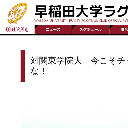
早稲田大学ラ
WASEDA UNIVERSITY RUGBY FOOTBALL CLUB OFFICIAL WE
ニュース
スケジュール
試合
対関東学院大 今こそチ
な！