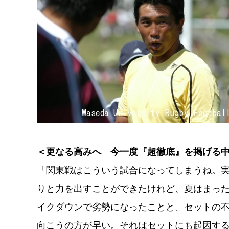
＜更なる高みへ 今一度『超徹底』を掲げる
「関東戦はこういう試合になってしまうね。
りと力を出すことができたけれど、夏はまっ
イクダウンで劣勢になったことと、セットの不
向こうの方が早い。それはセットにも起因す