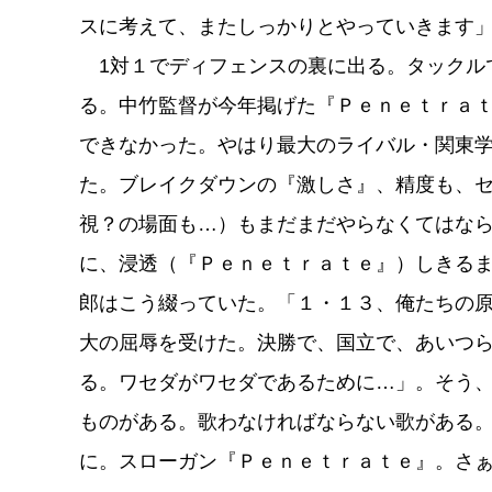
スに考えて、またしっかりとやっていきます
1対１でディフェンスの裏に出る。タックル
る。中竹監督が今年掲げた『Ｐｅｎｅｔｒａ
できなかった。やはり最大のライバル・関東
た。ブレイクダウンの『激しさ』、精度も、
視？の場面も…）もまだまだやらなくてはな
に、浸透（『Ｐｅｎｅｔｒａｔｅ』）しきる
郎はこう綴っていた。「１・１３、俺たちの
大の屈辱を受けた。決勝で、国立で、あいつ
る。ワセダがワセダであるために…」。そう
ものがある。歌わなければならない歌がある。
に。スローガン『Ｐｅｎｅｔｒａｔｅ』。さ