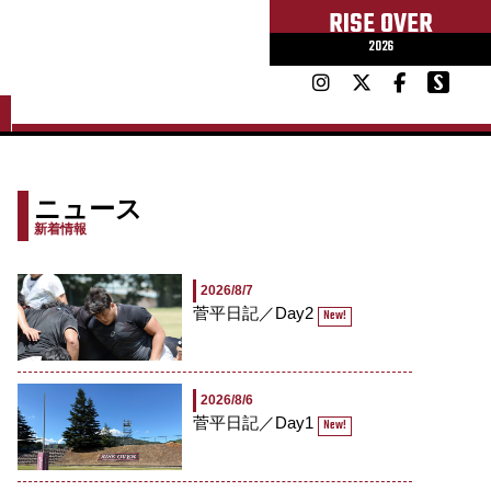
RISE OVER
2026
ニュース
新着情報
2026/8/7
菅平日記／Day2
New!
2026/8/6
菅平日記／Day1
New!