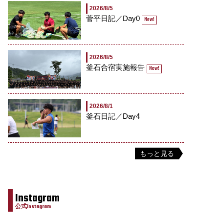
2026/8/5
菅平日記／Day0
New!
2026/8/5
釜石合宿実施報告
New!
2026/8/1
釜石日記／Day4
もっと見る
Instagram
公式Instagram