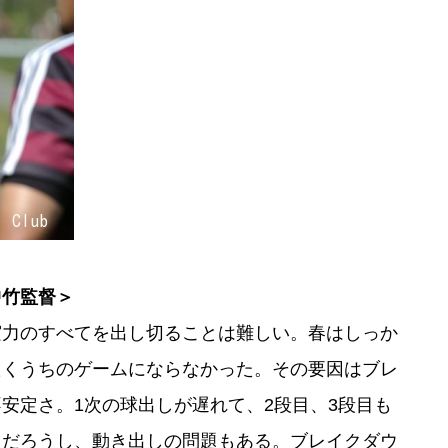
中竹監督＞
実力のすべてを出し切ることは難しい。春はしっか
たくうちのゲームにならなかった。その要因はブレ
安定さ。1次の球出しが遅れて、2段目、3段目も
るだろうし、動き出しの問題もある。ブレイクダウ