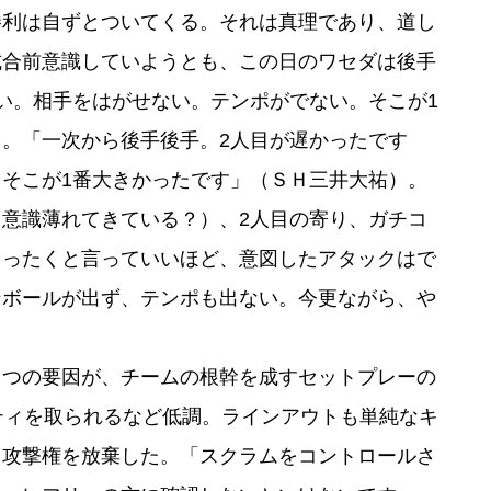
勝利は自ずとついてくる。それは真理であり、道し
試合前意識していようとも、この日のワセダは後手
い。相手をはがせない。テンポがでない。そこが1
。「一次から後手後手。2人目が遅かったです
そこが1番大きかったです」（ＳＨ三井大祐）。
意識薄れてきている？）、2人目の寄り、ガチコ
まったくと言っていいほど、意図したアタックはで
ンボールが出ず、テンポも出ない。今更ながら、や
つの要因が、チームの根幹を成すセットプレーの
ティを取られるなど低調。ラインアウトも単純なキ
く攻撃権を放棄した。「スクラムをコントロールさ