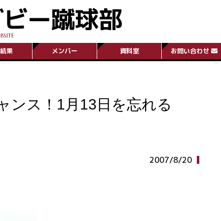
グビー蹴球部
BSITE
結果
メンバー
資料室
お問い合わせ
ャンス！1月13日を忘れる
2007/8/20