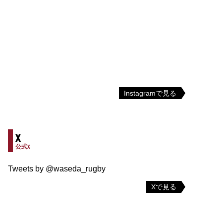
Instagramで見る
X
公式X
Tweets by @waseda_rugby
Xで見る