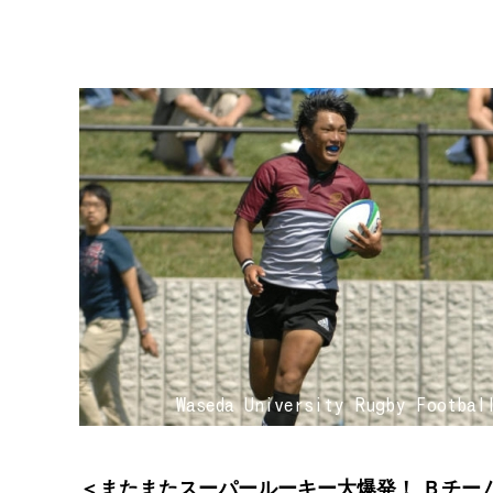
＜またまたスーパールーキー大爆発！ Ｂチー