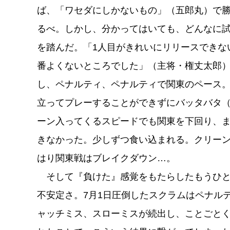
ば、「ワセダにしかないもの」（五郎丸）で
るべ。しかし、分かってはいても、どんなに
を踏んだ。「1人目がきれいにリリースできな
番よくないところでした」（主将・権丈太郎）
し、ペナルティ、ペナルティで関東のペース。
立ってプレーすることができずにバッタバタ（
ーン入ってくるスピードでも関東を下回り、
きなかった。少しずつ食い込まれる。クリー
はり関東戦はブレイクダウン…。
そして『負けた』感覚をもたらしたもうひと
不安定さ。7月1日圧倒したスクラムはペナル
ャッチミス、スローミスが続出し、ことごと