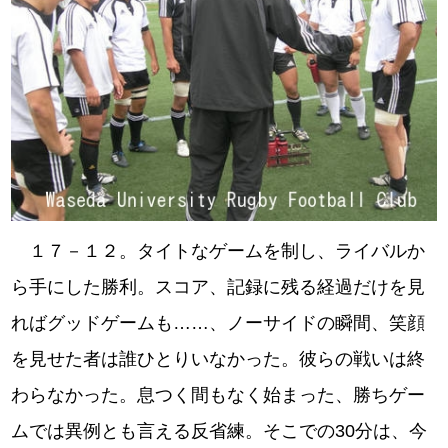
１７－１２。タイトなゲームを制し、ライバルか
ら手にした勝利。スコア、記録に残る経過だけを見
ればグッドゲームも……、ノーサイドの瞬間、笑顔
を見せた者は誰ひとりいなかった。彼らの戦いは終
わらなかった。息つく間もなく始まった、勝ちゲー
ムでは異例とも言える反省練。そこでの30分は、今