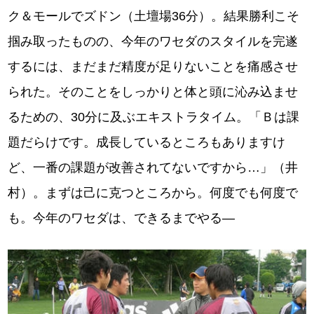
ク＆モールでズドン（土壇場36分）。結果勝利こそ
掴み取ったものの、今年のワセダのスタイルを完遂
するには、まだまだ精度が足りないことを痛感させ
られた。そのことをしっかりと体と頭に沁み込ませ
るための、30分に及ぶエキストラタイム。「Ｂは課
題だらけです。成長しているところもありますけ
ど、一番の課題が改善されてないですから…」（井
村）。まずは己に克つところから。何度でも何度で
も。今年のワセダは、できるまでやる―