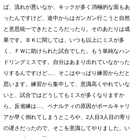
ば、流れが悪いなか、キックが多く消極的な面もあ
ったんですけど、途中からはガンガン行こうと自然
と意思統一できたところだったり。そのあたりは成
果です。ＢＫに関しては、いつも以上にミスが多
く、ＦＷに助けられた試合でした。もう単純なハン
ドリングミスです。自分はあまり出れていなかった
りするんですけど…、そこはやっぱり練習からだと
思います。練習から集中して、意識高くやれていな
いと、試合ではどうしてもミスが多くなりますか
ら。反省練は…、ペナルティの原因がボールキャリ
アが早く倒れてしまうところや、2人目3人目の寄り
の遅さだったので、そこを意識してやりました。い