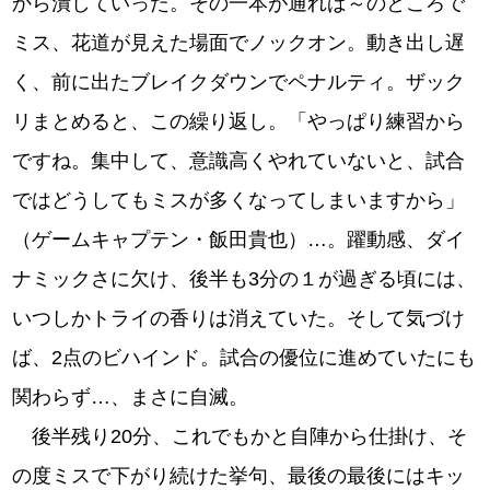
から潰していった。その一本が通れば～のところで
ミス、花道が見えた場面でノックオン。動き出し遅
く、前に出たブレイクダウンでペナルティ。ザック
リまとめると、この繰り返し。「やっぱり練習から
ですね。集中して、意識高くやれていないと、試合
ではどうしてもミスが多くなってしまいますから」
（ゲームキャプテン・飯田貴也）…。躍動感、ダイ
ナミックさに欠け、後半も3分の１が過ぎる頃には、
いつしかトライの香りは消えていた。そして気づけ
ば、2点のビハインド。試合の優位に進めていたにも
関わらず…、まさに自滅。
後半残り20分、これでもかと自陣から仕掛け、そ
の度ミスで下がり続けた挙句、最後の最後にはキッ