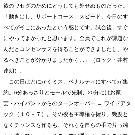
後のワセダのためにどうしても外せぬものだった。
「動き出し、サポートコース、スピード、今日のす
べてがそこにあったという感じです。試合後、すぐ
にやってよかったと思います。全員でこれが課題な
んだとコンセンサスを得ることができましたし、や
るべきことが分かりましたから…」（ロック・井村
達朗）。
この日はとにかくミス、ペナルティにすべてが集
約。6分あっさりとモールで先制、20分にはお家
芸・ハイパントからのターンオーバー → ワイドアタ
ック（１０－７）。その後も主導権を握り、幾度と
なくチャンスを作るも、それらを自らの手で片っ端