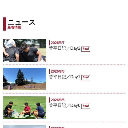
ニュース
新着情報
2026/8/7
菅平日記／Day2
New!
2026/8/6
菅平日記／Day1
New!
2026/8/5
菅平日記／Day0
New!