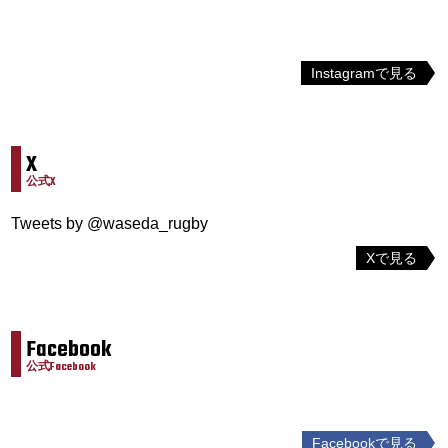
Instagramで見る
X
公式X
Tweets by @waseda_rugby
Xで見る
Facebook
公式Facebook
Facebookで見る