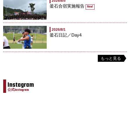
2026/8/5
釜石合宿実施報告
New!
2026/8/1
釜石日記／Day4
もっと見る
Instagram
公式Instagram