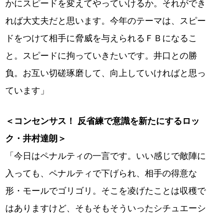
かにスピードを変えてやっていけるか。それができ
れば大丈夫だと思います。今年のテーマは、スピー
ドをつけて相手に脅威を与えられるＦＢになるこ
と。スピードに拘っていきたいです。井口との勝
負。お互い切磋琢磨して、向上していければと思っ
ています」
＜コンセンサス！ 反省練で意識を新たにするロッ
ク・井村達朗＞
「今日はペナルティの一言です。いい感じで敵陣に
入っても、ペナルティで下げられ、相手の得意な
形・モールでゴリゴリ。そこを凌げたことは収穫で
はありますけど、そもそもそういったシチュエーシ