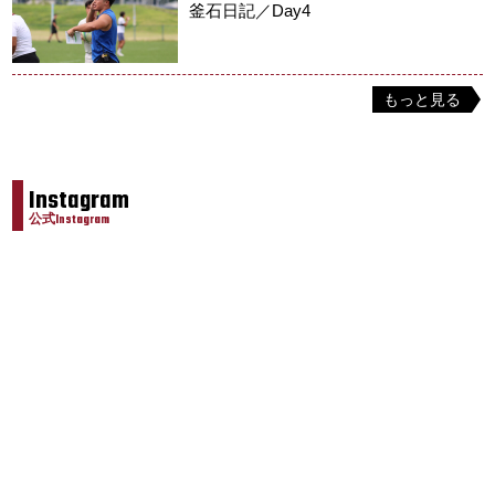
釜石日記／Day4
もっと見る
Instagram
公式Instagram