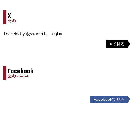
X
公式X
Tweets by @waseda_rugby
Xで見る
Facebook
公式Facebook
Facebookで見る
投
稿
ナ
ビ