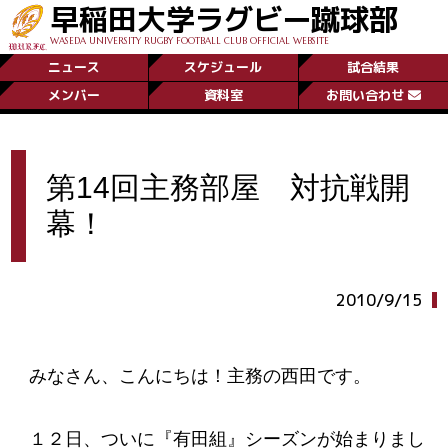
早稲田大学ラグビー蹴球部
WASEDA UNIVERSITY RUGBY FOOTBALL CLUB OFFICIAL WEBSITE
ニュース
スケジュール
試合結果
メンバー
資料室
お問い合わせ
第14回主務部屋 対抗戦開
幕！
2010/9/15
みなさん、こんにちは！主務の西田です。
１２日、ついに『有田組』シーズンが始まりまし