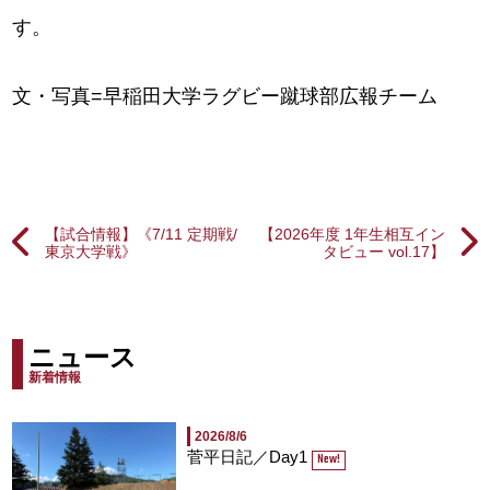
す。
文・写真=早稲田大学ラグビー蹴球部広報チーム
【試合情報】《7/11 定期戦/
【2026年度 1年生相互イン
東京大学戦》
タビュー vol.17】
ニュース
新着情報
2026/8/6
菅平日記／Day1
New!