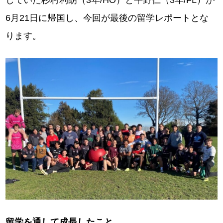
していた杉村利朗（3年/HO）と平野仁（3年/FL）が
6月21日に帰国し、今回が最後の留学レポートとな
ります。
留学を通して成長したこと