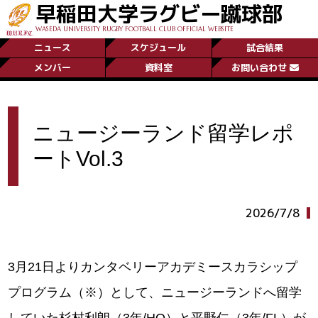
早稲田大学ラグビー蹴球部
WASEDA UNIVERSITY RUGBY FOOTBALL CLUB OFFICIAL WEBSITE
ニュース
スケジュール
試合結果
メンバー
資料室
お問い合わせ
ニュージーランド留学レポ
ートVol.3
2026/7/8
3月21日よりカンタベリーアカデミースカラシップ
プログラム（※）として、ニュージーランドへ留学