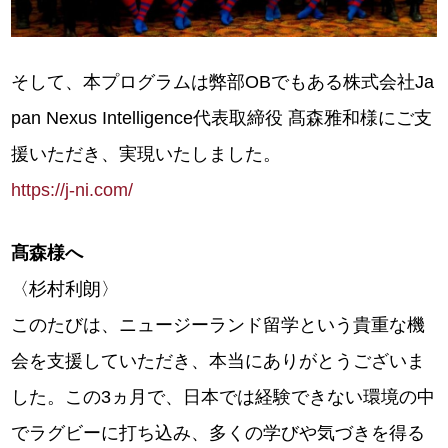
そして、本プログラムは弊部OBでもある株式会社Ja
pan Nexus Intelligence代表取締役 髙森雅和様にご支
援いただき、実現いたしました。
https://j-ni.com/
髙森様へ
〈杉村利朗〉
このたびは、ニュージーランド留学という貴重な機
会を支援していただき、本当にありがとうございま
した。この3ヵ月で、日本では経験できない環境の中
でラグビーに打ち込み、多くの学びや気づきを得る